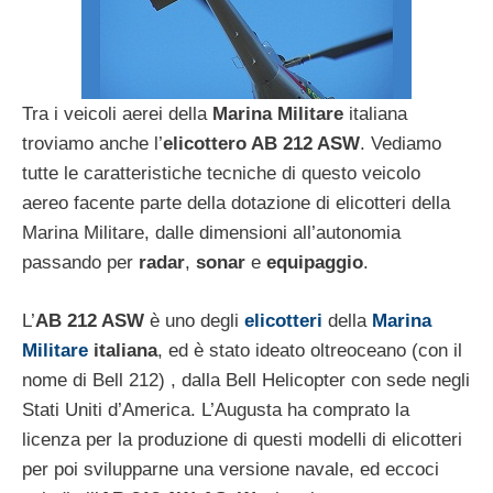
Tra i veicoli aerei della
Marina Militare
italiana
troviamo anche l’
elicottero AB 212 ASW
. Vediamo
tutte le caratteristiche tecniche di questo veicolo
aereo facente parte della dotazione di elicotteri della
Marina Militare, dalle dimensioni all’autonomia
passando per
radar
,
sonar
e
equipaggio
.
L’
AB 212 ASW
è uno degli
elicotteri
della
Marina
Militare
italiana
, ed è stato ideato oltreoceano (con il
nome di Bell 212) , dalla Bell Helicopter con sede negli
Stati Uniti d’America. L’Augusta ha comprato la
licenza per la produzione di questi modelli di elicotteri
per poi svilupparne una versione navale, ed eccoci