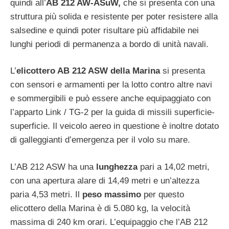
quindi all’
AB 212 AW-ASuW,
che si presenta con una
struttura più solida e resistente per poter resistere alla
salsedine e quindi poter risultare più affidabile nei
lunghi periodi di permanenza a bordo di unità navali.
L’
elicottero AB 212 ASW della Marina
si presenta
con sensori e armamenti per la lotto contro altre navi
e sommergibili e può essere anche equipaggiato con
l’apparto Link / TG-2 per la guida di missili superficie-
superficie. Il veicolo aereo in questione è inoltre dotato
di galleggianti d’emergenza per il volo su mare.
L’AB 212 ASW ha una
lunghezza
pari a 14,02 metri,
con una apertura alare di 14,49 metri e un’altezza
paria 4,53 metri. Il
peso
massimo
per questo
elicottero della Marina è di 5.080 kg, la velocità
massima di 240 km orari. L’equipaggio che l’AB 212