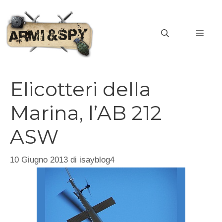
Vai
al
MEN
contenuto
Elicotteri della
Marina, l’AB 212
ASW
10 Giugno 2013
di
isayblog4