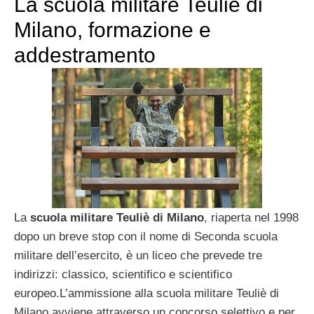
La scuola militare Teuliè di
Milano, formazione e
addestramento
La
scuola militare Teuliè di Milano
, riaperta nel 1998
dopo un breve stop con il nome di Seconda scuola
militare dell’esercito, è un liceo che prevede tre
indirizzi: classico, scientifico e scientifico
europeo.L’ammissione alla scuola militare Teuliè di
Milano avviene attraverso un concorso selettivo e per