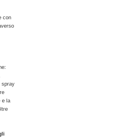
e con
raverso
he:
e spray
re
 e la
ltre
li