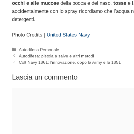
occhi e alle mucose
della bocca e del naso,
tosse
e
accidentalmente con lo spray ricordiamo che l’acqua no
detergenti.
Photo Credits |
United States Navy
Categorie
Autodifesa Personale
Autodifesa: pistola a salve e altri metodi
Colt Navy 1861: l’innovazione, dopo la Army e la 1851
Lascia un commento
Commento