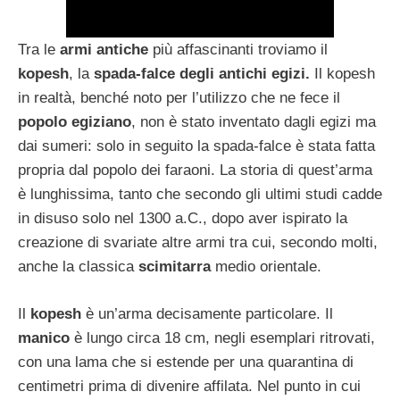
Tra le
armi antiche
più affascinanti troviamo il
kopesh
, la
spada-falce degli antichi egizi.
Il kopesh
in realtà, benché noto per l’utilizzo che ne fece il
popolo egiziano
, non è stato inventato dagli egizi ma
dai sumeri: solo in seguito la spada-falce è stata fatta
propria dal popolo dei faraoni. La storia di quest’arma
è lunghissima, tanto che secondo gli ultimi studi cadde
in disuso solo nel 1300 a.C., dopo aver ispirato la
creazione di svariate altre armi tra cui, secondo molti,
anche la classica
scimitarra
medio orientale.
Il
kopesh
è un’arma decisamente particolare. Il
manico
è lungo circa 18 cm, negli esemplari ritrovati,
con una lama che si estende per una quarantina di
centimetri prima di divenire affilata. Nel punto in cui