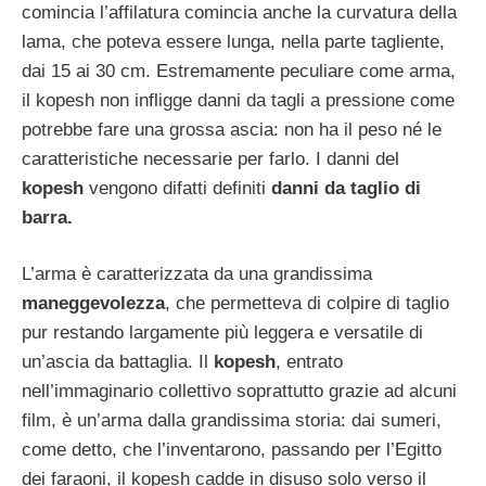
comincia l’affilatura comincia anche la curvatura della
lama, che poteva essere lunga, nella parte tagliente,
dai 15 ai 30 cm. Estremamente peculiare come arma,
il kopesh non infligge danni da tagli a pressione come
potrebbe fare una grossa ascia: non ha il peso né le
caratteristiche necessarie per farlo. I danni del
kopesh
vengono difatti definiti
danni da taglio di
barra.
L’arma è caratterizzata da una grandissima
maneggevolezza
, che permetteva di colpire di taglio
pur restando largamente più leggera e versatile di
un’ascia da battaglia. Il
kopesh
, entrato
nell’immaginario collettivo soprattutto grazie ad alcuni
film, è un’arma dalla grandissima storia: dai sumeri,
come detto, che l’inventarono, passando per l’Egitto
dei faraoni, il kopesh cadde in disuso solo verso il