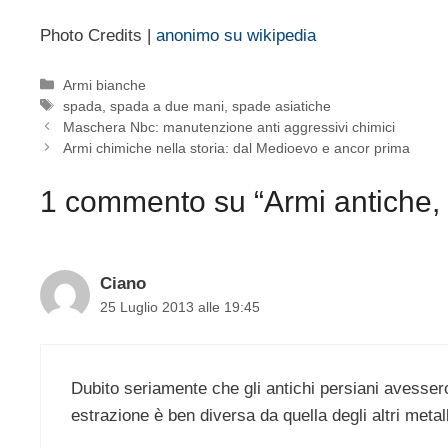
Photo Credits |
anonimo su wikipedia
Categorie
Armi bianche
Tag
spada
,
spada a due mani
,
spade asiatiche
Maschera Nbc: manutenzione anti aggressivi chimici
Armi chimiche nella storia: dal Medioevo e ancor prima
1 commento su “Armi antiche,
Ciano
25 Luglio 2013 alle 19:45
Dubito seriamente che gli antichi persiani avessero 
estrazione è ben diversa da quella degli altri metall