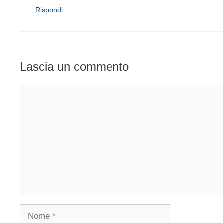
Rispondi
Lascia un commento
Commento
Nome