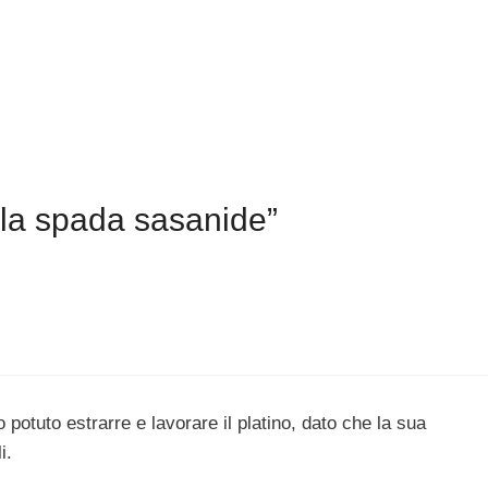
 la spada sasanide”
potuto estrarre e lavorare il platino, dato che la sua
i.