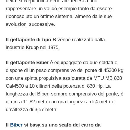
della ex Repubblica Federale Tedesca può
rappresentare un valido esempio tanto da essere
riconosciuto un ottimo sistema, almeno dalle sue
evoluzioni successive.
Il gettaponte di tipo B
venne realizzato dalla
industrie Krupp nel 1975.
Il gettaponte Biber
è equipaggiato da due soldati e
dispone di un peso comprensivo del ponte di 45300 kg
con una spinta propulsiva assicurata da MTU MB 838
CaM500 a 10 cilindri della potenza di 830 Hp. La
lunghezza del Biber, sempre comprensivo del ponte, è
di circa 11.82 metri con una larghezza di 4 metri e
un’altezza di 3,57 metri
Il
Biber
si basa su uno scafo del carro da