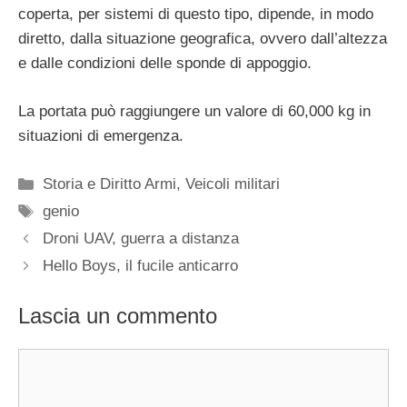
coperta, per sistemi di questo tipo, dipende, in modo
diretto, dalla situazione geografica, ovvero dall’altezza
e dalle condizioni delle sponde di appoggio.
La portata può raggiungere un valore di 60,000 kg in
situazioni di emergenza.
Categorie
Storia e Diritto Armi
,
Veicoli militari
Tag
genio
Droni UAV, guerra a distanza
Hello Boys, il fucile anticarro
Lascia un commento
Commento