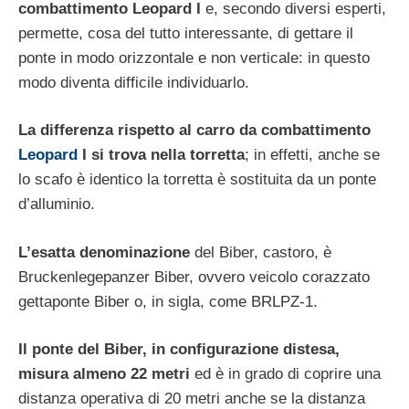
combattimento Leopard I
e, secondo diversi esperti,
permette, cosa del tutto interessante, di gettare il
ponte in modo orizzontale e non verticale: in questo
modo diventa difficile individuarlo.
La differenza rispetto al carro da combattimento
Leopard
I si trova nella torretta
; in effetti, anche se
lo scafo è identico la torretta è sostituita da un ponte
d’alluminio.
L’esatta denominazione
del Biber, castoro, è
Bruckenlegepanzer Biber, ovvero veicolo corazzato
gettaponte Biber o, in sigla, come BRLPZ-1.
Il ponte del Biber, in configurazione distesa,
misura almeno 22 metri
ed è in grado di coprire una
distanza operativa di 20 metri anche se la distanza