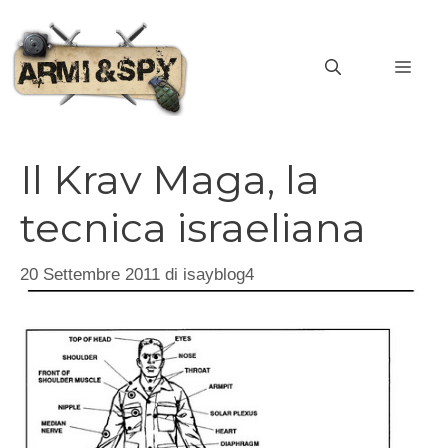
Vai
al
MEN
contenuto
Il Krav Maga, la
tecnica israeliana
20 Settembre 2011
di
isayblog4