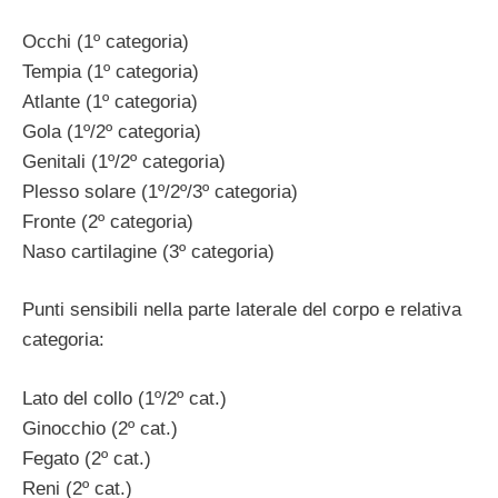
Occhi (1º categoria)
Tempia (1º categoria)
Atlante (1º categoria)
Gola (1º/2º categoria)
Genitali (1º/2º categoria)
Plesso solare (1º/2º/3º categoria)
Fronte (2º categoria)
Naso cartilagine (3º categoria)
Punti sensibili nella parte laterale del corpo e relativa
categoria:
Lato del collo (1º/2º cat.)
Ginocchio (2º cat.)
Fegato (2º cat.)
Reni (2º cat.)