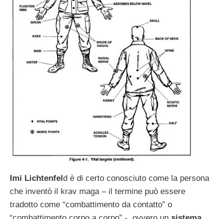
Imi Lichtenfel
d è di certo conosciuto come la persona
che inventò il krav maga – il termine può essere
tradotto come “combattimento da contatto” o
“combattimento corpo a corpo” -, ovvero un
sistema