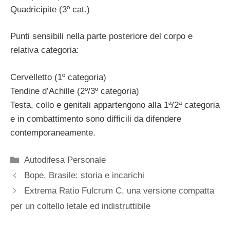
Quadricipite (3º cat.)
Punti sensibili nella parte posteriore del corpo e
relativa categoria:
Cervelletto (1º categoria)
Tendine d’Achille (2º/3º categoria)
Testa, collo e genitali appartengono alla 1ª/2ª categoria
e in combattimento sono difficili da difendere
contemporaneamente.
Categorie
Autodifesa Personale
Bope, Brasile: storia e incarichi
Extrema Ratio Fulcrum C, una versione compatta
per un coltello letale ed indistruttibile