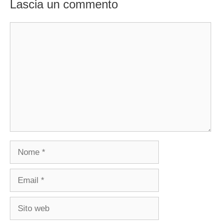
Lascia un commento
Commento
Nome
Email
Sito
web