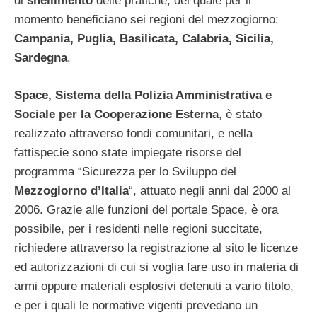
di
snellimento
delle pratiche, del quale per il
momento beneficiano sei regioni del mezzogiorno:
Campania, Puglia, Basilicata, Calabria, Sicilia,
Sardegna
.
Space, Sistema della Polizia Amministrativa e
Sociale per la Cooperazione Esterna
, è stato
realizzato attraverso fondi comunitari, e nella
fattispecie sono state impiegate risorse del
programma “Sicurezza per lo Sviluppo del
Mezzogiorno d’Italia
“, attuato negli anni dal 2000 al
2006. Grazie alle funzioni del portale Space, è ora
possibile, per i residenti nelle regioni succitate,
richiedere attraverso la registrazione al sito le licenze
ed autorizzazioni di cui si voglia fare uso in materia di
armi oppure materiali esplosivi detenuti a vario titolo,
e per i quali le normative vigenti prevedano un