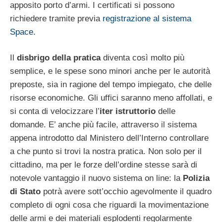
apposito porto d’armi. I certificati si possono
richiedere tramite previa
registrazione al sistema
Space
.
Il
disbrigo della pratica
diventa così molto più
semplice, e le spese sono minori anche per le autorità
preposte, sia in ragione del tempo impiegato, che delle
risorse economiche. Gli uffici saranno meno affollati, e
si conta di velocizzare l’
iter istruttorio
delle
domande. E’ anche più facile, attraverso il sistema
appena introdotto dal Ministero dell’Interno controllare
a che punto si trovi la nostra pratica. Non solo per il
cittadino, ma per le forze dell’ordine stesse sarà di
notevole vantaggio il nuovo sistema on line: la
Polizia
di Stato
potrà avere sott’occhio agevolmente il quadro
completo di ogni cosa che riguardi la movimentazione
delle armi e dei materiali esplodenti regolarmente