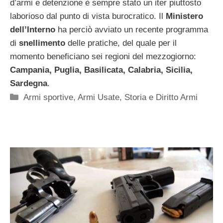
d’armi e detenzione è sempre stato un iter piuttosto
laborioso dal punto di vista burocratico. Il
Ministero
dell’Interno
ha perciò avviato un recente programma
di
snellimento
delle pratiche, del quale per il
momento beneficiano sei regioni del mezzogiorno:
Campania, Puglia, Basilicata, Calabria, Sicilia,
Sardegna
.
Categorie
Armi sportive
,
Armi Usate
,
Storia e Diritto Armi