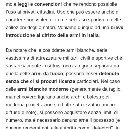
mole
leggi e convenzioni
che ne rendono possibile
l’uso ai privati cittadini. Uso che può essere anche di
carattere non violento, come nel caso sportivo o delle
collezioni degli amatori. Veniamo dunque ad una
breve
introduzione al diritto delle armi in Italia
.
Da notare che le cosiddette armi bianche, serie
vastissima di attrezzature militari, civili e sportive che
sostanzialmente costituiscono categoria separata da
quella delle
armi da fuoco
, possono esser
detenute
senza che ci si procuri licenze
particolari. Nel caso
delle
armi bianche moderne
(generalmente da taglio,
ma nel novero figurano anche archi e balestre di
moderna progettazione, ed altre attrezzature meno
diffuse e note), si possono acquistare senza limiti di
numero, ma è necessario denunciarne il possesso (e
dunque rendersi noti alle autorità come “detentori”, in