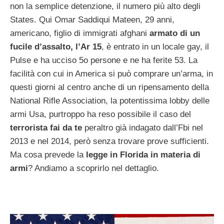
non la semplice detenzione, il numero più alto degli
States. Qui Omar Saddiqui Mateen, 29 anni,
americano, figlio di immigrati afghani
armato di un
fucile d’assalto, l’Ar 15
, è entrato in un locale gay, il
Pulse e ha ucciso 5o persone e ne ha ferite 53. La
facilità con cui in America si può comprare un’arma, in
questi giorni al centro anche di un ripensamento della
National Rifle Association, la potentissima lobby delle
armi Usa, purtroppo ha reso possibile il caso del
terrorista fai da te
peraltro già indagato dall’Fbi nel
2013 e nel 2014, però senza trovare prove sufficienti.
Ma cosa prevede la
legge in Florida in materia di
armi
? Andiamo a scoprirlo nel dettaglio.