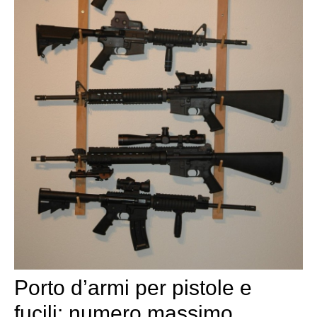
Porto d’armi per pistole e
fucili: numero massimo