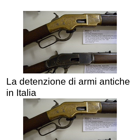
La detenzione di armi antiche
in Italia