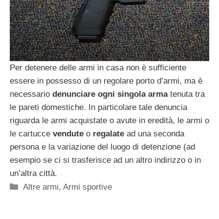
Per detenere delle armi in casa non è sufficiente
essere in possesso di un regolare porto d’armi, ma è
necessario
denunciare ogni singola arma
tenuta tra
le pareti domestiche. In particolare tale denuncia
riguarda le armi acquistate o avute in eredità, le armi o
le cartucce
vendute
o
regalate
ad una seconda
persona e la variazione del luogo di detenzione (ad
esempio se ci si trasferisce ad un altro indirizzo o in
un’altra città.
Categorie
Altre armi
,
Armi sportive