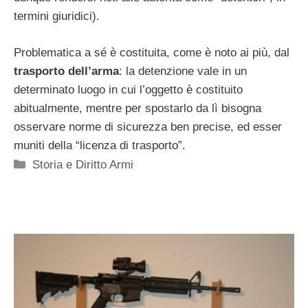
termini giuridici).
Problematica a sé è costituita, come è noto ai più, dal
trasporto dell’arma
: la detenzione vale in un
determinato luogo in cui l’oggetto è costituito
abitualmente, mentre per spostarlo da lì bisogna
osservare norme di sicurezza ben precise, ed esser
muniti della “licenza di trasporto”.
Categorie
Storia e Diritto Armi