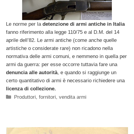
Le norme per la
detenzione di armi antiche
in Italia
fanno riferimento alla legge 110/75 e al D.M. del 14
aprile dell’82. Le armi antiche (come anche quelle
artistiche o considerate rare) non ricadono nella
normativa delle armi comuni, e nemmeno in quella per
armi da guerra: per esse occorre tuttavia fare una
denuncia alle autorità
, e quando si raggiunge un
certo quantitativo di armi è necessario richiedere una
licenza di collezione.
Categorie
Produttori, fornitori, vendita armi