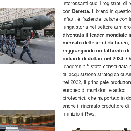
interessanti quelli registrati di 
con
Beretta
. Il brand in questi
infatti, è l’azienda italiana con l
lunga storia nel settore armiero
diventata il leader mondiale n
mercato delle armi da fuoco,
raggiungendo un fatturato di 
miliardi di dollari nel 2024.
Qu
leadership è stata consolidata 
all’acquisizione strategica di 
nel 2022, il principale produttor
europeo di munizioni e articoli
pirotecnici, che ha portato in d
anche il rinomato produttore di
munizioni Rws.