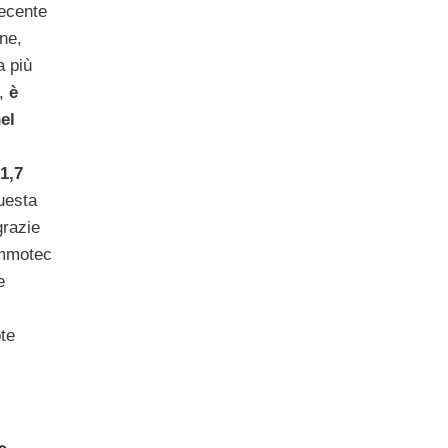
recente
one,
a più
,
è
el
1,7
esta
grazie
Ammotec
e
ote