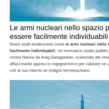
Le armi nucleari nello spazio
essere facilmente individuabili
Nuovi studi evidenziano come
le armi nucleari nello
facilmente individuabili.
Un innovativo studio pubblica
rivista Nature da Areg Danagoulian, scienziato del rin
affascinante approccio ingegneristico per valutare se u
celi al suo interno un ordigno termonucleare.