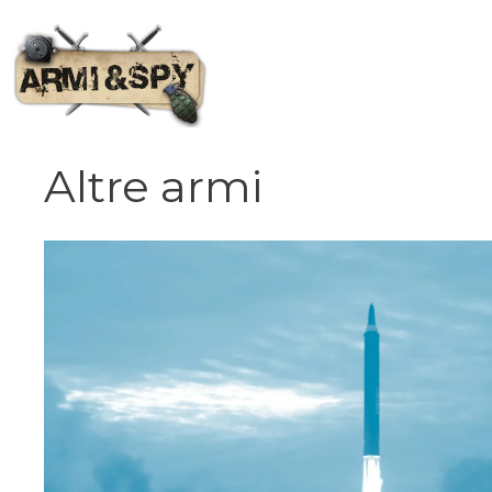
Vai
al
contenuto
Altre armi