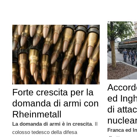
Accordo
Forte crescita per la
ed Ingh
domanda di armi con
di atta
Rheinmetall
nuclear
La domanda di armi è in crescita
. Il
Franca ed In
colosso tedesco della difesa