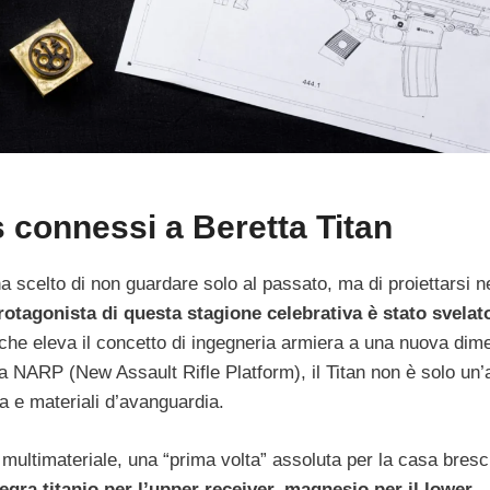
 connessi a Beretta Titan
 scelto di non guardare solo al passato, ma di proiettarsi n
rotagonista di questa stagione celebrativa è stato svelato
a che eleva il concetto di ingegneria armiera a una nuova di
a NARP (New Assault Rifle Platform), il Titan non è solo un
a e materiali d’avanguardia.
a multimateriale, una “prima volta” assoluta per la casa bresc
egra titanio per l’upper receiver, magnesio per il lower