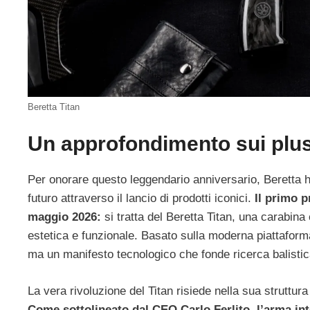
Beretta Titan
Un approfondimento sui plus
Per onorare questo leggendario anniversario, Beretta ha
futuro attraverso il lancio di prodotti iconici.
Il primo p
maggio 2026:
si tratta del Beretta Titan, una carabin
estetica e funzionale. Basato sulla moderna piattaform
ma un manifesto tecnologico che fonde ricerca balistic
La vera rivoluzione del Titan risiede nella sua struttur
Come sottolineato dal CEO Carlo Ferlito, l’arma int