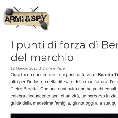
Vai
al
contenuto
I punti di forza di Be
del marchio
12 Maggio 2026
di
Daniele Pace
Oggi tocca concentrarsi sui punti di forza di
Beretta T
altri per l’industria della difesa e della manifattura d’
Pietro Beretta. Con una continuità che ha pochi eguali ne
celebra cinquecento anni di attività, un percorso inizia
guida della medesima famiglia, giunta oggi alla sua q