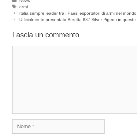
News
Tag
armi
Italia sempre leader tra i Paesi esportatori di armi nel mondo
Ufficialmente presentata Beretta 687 Silver Pigeon in queste
Lascia un commento
Commento
Nome