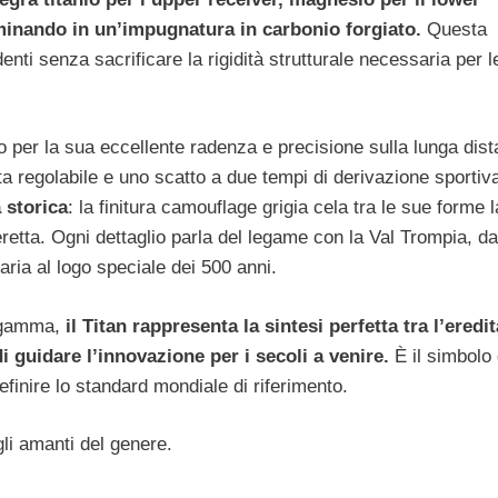
ulminando in un’impugnatura in carbonio forgiato.
Questa
i senza sacrificare la rigidità strutturale necessaria per l
 per la sua eccellente radenza e precisione sulla lunga dis
a regolabile e uno scatto a due tempi di derivazione sportiva
 storica
: la finitura camouflage grigia cela tra le sue forme 
eretta. Ogni dettaglio parla del legame con la Val Trompia, da
naria al logo speciale dei 500 anni.
a gamma,
il Titan rappresenta la sintesi perfetta tra l’eredit
i guidare l’innovazione per i secoli a venire.
È il simbolo 
finire lo standard mondiale di riferimento.
li amanti del genere.