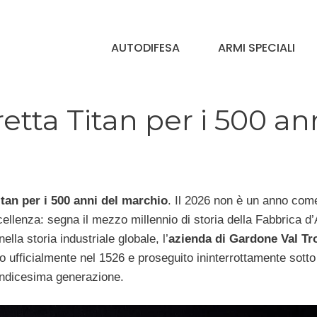
AUTODIFESA
ARMI SPECIALI
retta Titan per i 500 an
itan per i 500 anni del marchio
. Il 2026 non è un anno come
eccellenza: segna il mezzo millennio di storia della Fabbrica d
lla storia industriale globale, l’
azienda di Gardone Val T
to ufficialmente nel 1526 e proseguito ininterrottamente sotto
uindicesima generazione.