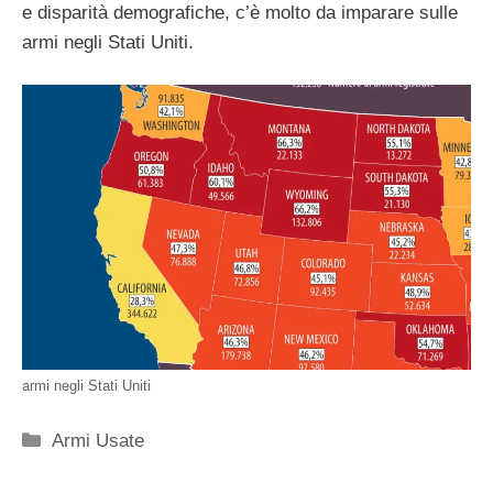
e disparità demografiche, c’è molto da imparare sulle
armi negli Stati Uniti.
armi negli Stati Uniti
Categorie
Armi Usate