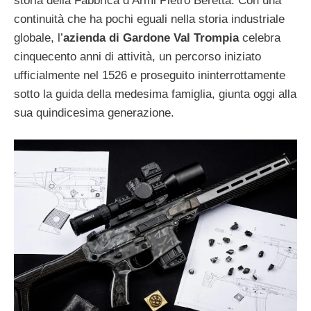
storia della Fabbrica d’Armi Pietro Beretta. Con una
continuità che ha pochi eguali nella storia industriale
globale, l’
azienda di Gardone Val Trompia
celebra
cinquecento anni di attività, un percorso iniziato
ufficialmente nel 1526 e proseguito ininterrottamente
sotto la guida della medesima famiglia, giunta oggi alla
sua quindicesima generazione.