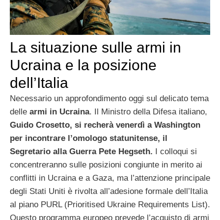
La situazione sulle armi in
Ucraina e la posizione
dell’Italia
Necessario un approfondimento oggi sul delicato tema
delle
armi in Ucraina
. Il Ministro della Difesa italiano,
Guido Crosetto, si recherà venerdì a Washington
per incontrare l’omologo statunitense, il
Segretario alla Guerra Pete Hegseth.
I colloqui si
concentreranno sulle posizioni congiunte in merito ai
conflitti in Ucraina e a Gaza, ma l’attenzione principale
degli Stati Uniti è rivolta all’adesione formale dell’Italia
al piano PURL (Prioritised Ukraine Requirements List).
Questo programma europeo prevede l’acquisto di armi