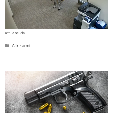
armi a scuola
Categorie
Altre armi