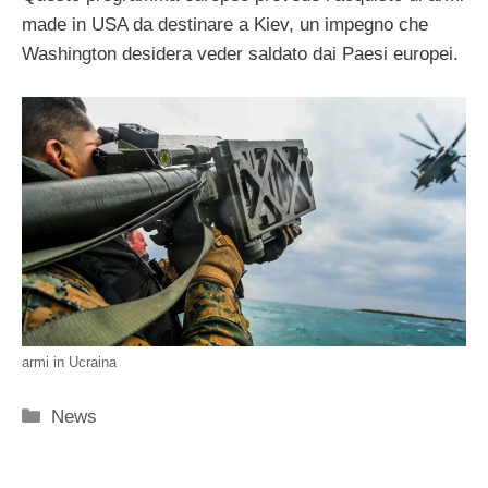
made in USA da destinare a Kiev, un impegno che
Washington desidera veder saldato dai Paesi europei.
armi in Ucraina
Categorie
News