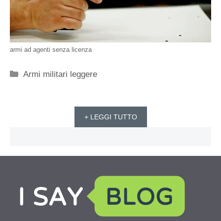
armi ad agenti senza licenza
Categorie
Armi militari leggere
+ LEGGI TUTTO