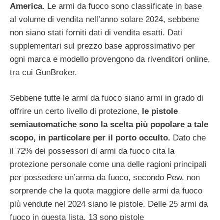
America
. Le armi da fuoco sono classificate in base
al volume di vendita nell’anno solare 2024, sebbene
non siano stati forniti dati di vendita esatti. Dati
supplementari sul prezzo base approssimativo per
ogni marca e modello provengono da rivenditori online,
tra cui GunBroker.
Sebbene tutte le armi da fuoco siano armi in grado di
offrire un certo livello di protezione,
le pistole
semiautomatiche sono la scelta più popolare a tale
scopo, in particolare per il porto occulto.
Dato che
il 72% dei possessori di armi da fuoco cita la
protezione personale come una delle ragioni principali
per possedere un’arma da fuoco, secondo Pew, non
sorprende che la quota maggiore delle armi da fuoco
più vendute nel 2024 siano le pistole. Delle 25 armi da
fuoco in questa lista, 13 sono pistole