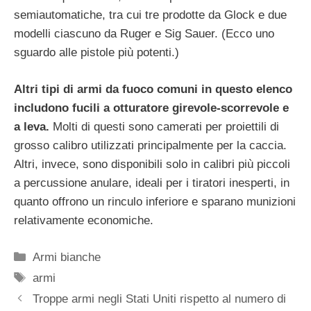
semiautomatiche, tra cui tre prodotte da Glock e due
modelli ciascuno da Ruger e Sig Sauer. (Ecco uno
sguardo alle pistole più potenti.)
Altri tipi di armi da fuoco comuni in questo elenco
includono fucili a otturatore girevole-scorrevole e
a leva.
Molti di questi sono camerati per proiettili di
grosso calibro utilizzati principalmente per la caccia.
Altri, invece, sono disponibili solo in calibri più piccoli
a percussione anulare, ideali per i tiratori inesperti, in
quanto offrono un rinculo inferiore e sparano munizioni
relativamente economiche.
Categorie
Armi bianche
Tag
armi
Troppe armi negli Stati Uniti rispetto al numero di