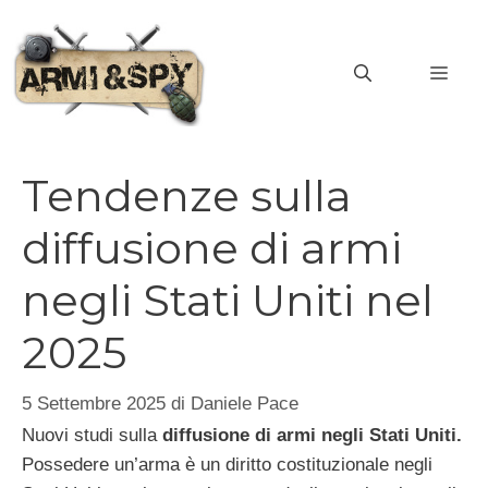
Vai
al
MEN
contenuto
Tendenze sulla
diffusione di armi
negli Stati Uniti nel
2025
5 Settembre 2025
di
Daniele Pace
Nuovi studi sulla
diffusione di armi negli Stati Uniti.
Possedere un’arma è un diritto costituzionale negli