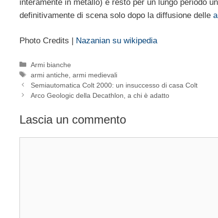
interamente in metallo) e restò per un lungo periodo un
definitivamente di scena solo dopo la diffusione delle
a
Photo Credits |
Nazanian su wikipedia
Categorie
Armi bianche
Tag
armi antiche
,
armi medievali
Semiautomatica Colt 2000: un insuccesso di casa Colt
Arco Geologic della Decathlon, a chi è adatto
Lascia un commento
Commento