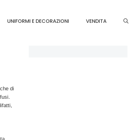
UNIFORMI E DECORAZIONI
VENDITA
che di
fusi.
fatti,
nta