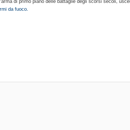
’arma di primo piano delle battaglie degli scorsi secoli, usc
rmi da fuoco.