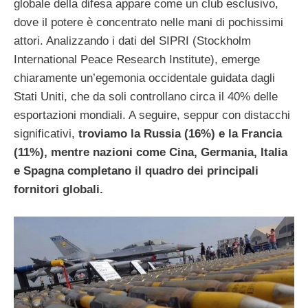
globale della difesa appare come un club esclusivo,
dove il potere è concentrato nelle mani di pochissimi
attori. Analizzando i dati del SIPRI (Stockholm
International Peace Research Institute), emerge
chiaramente un’egemonia occidentale guidata dagli
Stati Uniti, che da soli controllano circa il 40% delle
esportazioni mondiali. A seguire, seppur con distacchi
significativi,
troviamo la Russia (16%) e la Francia
(11%), mentre nazioni come Cina, Germania, Italia
e Spagna completano il quadro dei principali
fornitori globali.