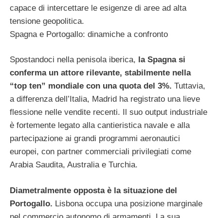
capace di intercettare le esigenze di aree ad alta
tensione geopolitica.
Spagna e Portogallo: dinamiche a confronto
Spostandoci nella penisola iberica,
la Spagna si
conferma un attore rilevante, stabilmente nella
“top ten” mondiale con una quota del 3%.
Tuttavia,
a differenza dell’Italia, Madrid ha registrato una lieve
flessione nelle vendite recenti. Il suo output industriale
è fortemente legato alla cantieristica navale e alla
partecipazione ai grandi programmi aeronautici
europei, con partner commerciali privilegiati come
Arabia Saudita, Australia e Turchia.
Diametralmente opposta è la situazione del
Portogallo.
Lisbona occupa una posizione marginale
nel commercio autonomo di armamenti. La sua