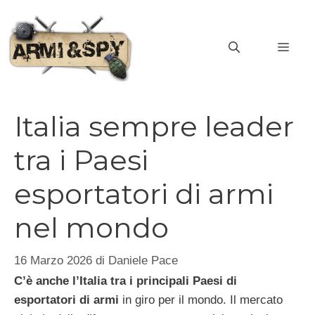
Vai
al
MEN
contenuto
Italia sempre leader
tra i Paesi
esportatori di armi
nel mondo
16 Marzo 2026
di
Daniele Pace
C’è anche l’Italia tra i principali Paesi di
esportatori di armi
in giro per il mondo. Il mercato