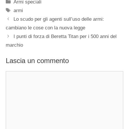
Categorie
Armi speciali
Tag
armi
Lo scudo per gli agenti sull’uso delle armi:
cambiano le cose con la nuova legge
I punti di forza di Beretta Titan per i 500 anni del
marchio
Lascia un commento
Commento