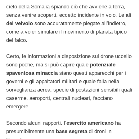
cielo della Somalia spiando ciò che avviene a terra,
senza venire scoperti, eccetto incidente in volo. Le
ali
del veivolo
sono accuratamente piegate all’indietro,
come a voler simulare il movimento di planata tipico
del falco.
Certo, le informazioni a disposizione sul drone uccello
sono poche, ma si può capire quale
potenziale
spaventosa minaccia
siano questi apparecchi per i
governi e gli appaltatori militari e quale falla nella
sorveglianza aerea, specie di postazioni sensibili quali
caserme, aeroporti, centrali nucleari, facciano
emergere.
Secondo alcuni rapporti, l’
esercito americano
ha
presumibilmente una
base segreta
di droni in