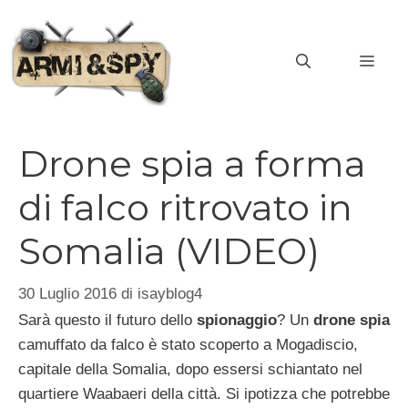
Vai
al
MEN
contenuto
Drone spia a forma
di falco ritrovato in
Somalia (VIDEO)
30 Luglio 2016
di
isayblog4
Sarà questo il futuro dello
spionaggio
? Un
drone spia
camuffato da falco è stato scoperto a Mogadiscio,
capitale della Somalia, dopo essersi schiantato nel
quartiere Waabaeri della città. Si ipotizza che potrebbe