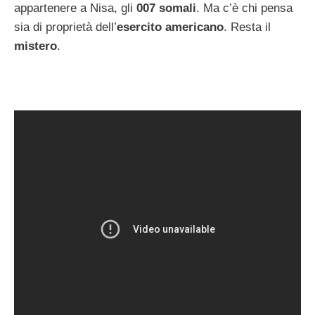
appartenere a Nisa, gli
007 somali
. Ma c’è chi pensa
sia di proprietà dell’
esercito americano
. Resta il
mistero
.