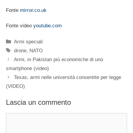
Fonte
mirror.co.uk
Fonte video
youtube.com
Categorie
Armi speciali
Tag
drone
,
NATO
Armi, in Pakistan più economiche di uno
smartphone (video)
Texas, armi nelle università consentite per legge
(VIDEO)
Lascia un commento
Commento