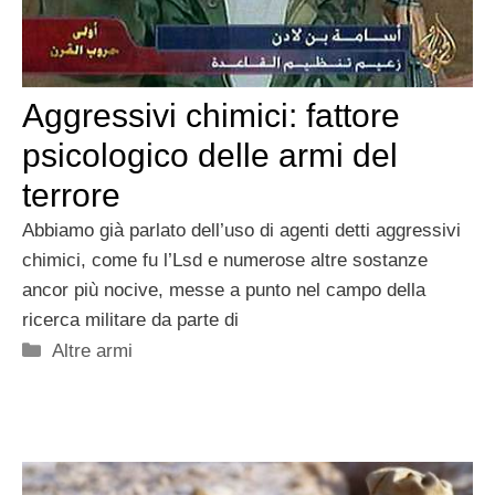
Aggressivi chimici: fattore
psicologico delle armi del
terrore
Abbiamo già parlato dell’uso di agenti detti aggressivi
chimici, come fu l’Lsd e numerose altre sostanze
ancor più nocive, messe a punto nel campo della
ricerca militare da parte di
Categorie
Altre armi