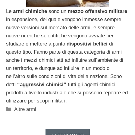
Le
armi chimiche
sono un
mezzo offensivo militare
in espansione, del quale vengono immesse sempre
nuove versioni sul mercato delle armi, e sempre
nuove ricerche scientifiche vengono avviate per
studiare e mettere a punto
dispositivi bellici
di
questo tipo. Fanno parte di questa categoria di armi
anche i mezzi chimici atti ad influire sull’ambiente di
un territorio, e dunque ad influire in un modo o
nell’altro sulle condizioni di vita della nazione. Sono
detti
“aggressivi chimici”
tutti gli agenti chimici
prodotti a livello industriale che si possono reperire ed
utilizzare per scopi militari.
Categorie
Altre armi