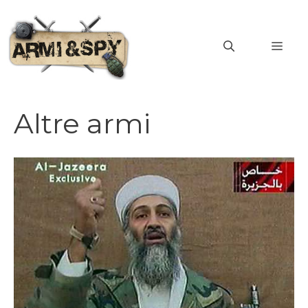
Vai
al
MEN
contenuto
Altre armi