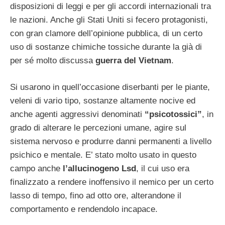
disposizioni di leggi e per gli accordi internazionali tra
le nazioni. Anche gli Stati Uniti si fecero protagonisti,
con gran clamore dell’opinione pubblica, di un certo
uso di sostanze chimiche tossiche durante la già di
per sé molto discussa
guerra del Vietnam
.
Si usarono in quell’occasione diserbanti per le piante,
veleni di vario tipo, sostanze altamente nocive ed
anche agenti aggressivi denominati
“psicotossici”
, in
grado di alterare le percezioni umane, agire sul
sistema nervoso e produrre danni permanenti a livello
psichico e mentale. E’ stato molto usato in questo
campo anche
l’allucinogeno Lsd
, il cui uso era
finalizzato a rendere inoffensivo il nemico per un certo
lasso di tempo, fino ad otto ore, alterandone il
comportamento e rendendolo incapace.