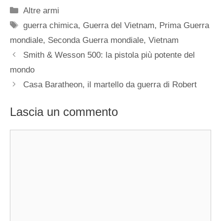
Categorie
Altre armi
Tag
guerra chimica
,
Guerra del Vietnam
,
Prima Guerra
mondiale
,
Seconda Guerra mondiale
,
Vietnam
Smith & Wesson 500: la pistola più potente del
mondo
Casa Baratheon, il martello da guerra di Robert
Lascia un commento
Commento