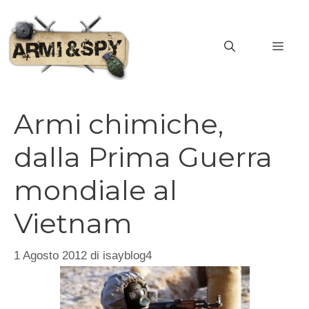
Vai
al
MEN
contenuto
Armi chimiche,
dalla Prima Guerra
mondiale al
Vietnam
1 Agosto 2012
di
isayblog4