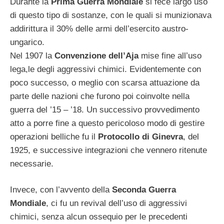
Durante la
Prima Guerra Mondiale
si fece largo uso
di questo tipo di sostanze, con le quali si munizionava
addirittura il 30% delle armi dell’esercito austro-
ungarico.
Nel 1907 la
Convenzione dell’Aja
mise fine all’uso
lega,le degli aggressivi chimici. Evidentemente con
poco successo, o meglio con scarsa attuazione da
parte delle nazioni che furono poi coinvolte nella
guerra del ’15 – ’18. Un successivo provvedimento
atto a porre fine a questo pericoloso modo di gestire
operazioni belliche fu il
Protocollo di Ginevra
, del
1925, e successive integrazioni che vennero ritenute
necessarie.
Invece, con l’avvento della
Seconda Guerra
Mondiale
, ci fu un revival dell’uso di aggressivi
chimici, senza alcun ossequio per le precedenti