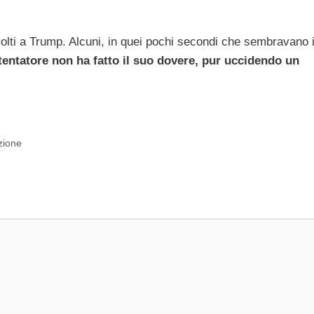
olti a Trump. Alcuni, in quei pochi secondi che sembravano in
attentatore non ha fatto il suo dovere, pur uccidendo un
nzione