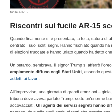
fucile AR-15
Riscontri sul fucile AR-15 s
Quando finalmente si è presentato, la folla, satura di a
centrato i suoi soliti segni. Hanno fischiato quando ha
di elezioni truccate e hanno urlato quando ha detto ch
Un petardo, sembrava. Il signor Trump si afferrò l’ore
ampiamente diffuso negli Stati Uniti
, essendo questa
addetti ai lavori
.
All’improvviso, una giornata di grandi emozioni – gioia, 
tribuna dove aveva parlato Trump, sotto un’enorme ban
accovacciati.
Gli agenti dei servizi segreti hanno d