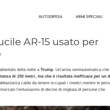
AUTODIFESA
ARMI SPECIALI
cile AR-15 usato per
p
’attentato della notte a
Trump
. Un’arma semiautomatica che
tanza di 150 metri, ma che è risultata inefficace per un d
abbastanza caldo da tenere occupati i medici mentre le per
smorzato l’entusiasmo di decine di migliaia di persone che