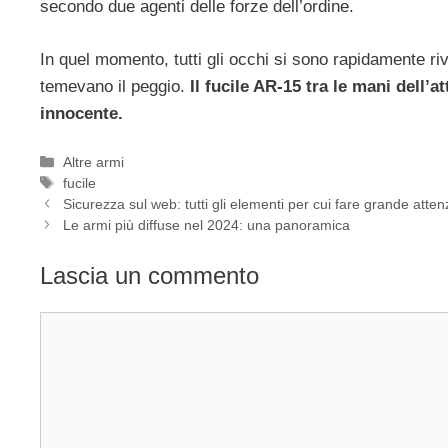
secondo due agenti delle forze dell’ordine.
In quel momento, tutti gli occhi si sono rapidamente riv
temevano il peggio.
Il fucile AR-15 tra le mani dell’
innocente.
Categorie
Altre armi
Tag
fucile
Sicurezza sul web: tutti gli elementi per cui fare grande atte
Le armi più diffuse nel 2024: una panoramica
Lascia un commento
Commento