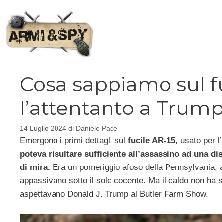
Vai
al
contenuto
Cosa sappiamo sul fu
l’attentanto a Trum
14 Luglio 2024
di
Daniele Pace
Emergono i primi dettagli sul
fucile AR-15
, usato per l
poteva risultare sufficiente all’assassino ad una dis
di mira.
Era un pomeriggio afoso della Pennsylvania, 
appassivano sotto il sole cocente. Ma il caldo non ha 
aspettavano Donald J. Trump al Butler Farm Show.