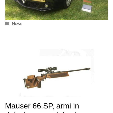
Categorie
News
Mauser 66 SP, armi in