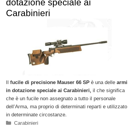
dotazione speciale ai
Carabinieri
Il
fucile di precisione Mauser 66 SP
è una delle
armi
in dotazione speciale ai Carabinieri,
il che significa
che è un fucile non assegnato a tutto il personale
dell’Arma, ma proprio di determinati reparti e utilizzato
in determinate circostanze.
Categorie
Carabinieri