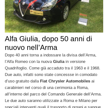
Alfa Giulia, dopo 50 anni di
nuovo nell’Arma
Dopo 40 anni torna a indossare la divisa dell’Arma,
l’Alfa Romeo con la nuova
Giulia
in versione
Quadrifoglio. Come già accaduto tra il 1963 e il 1968.
Due auto, infatti sono state concessse in comodato
d’uso gratuito dalla
Fiat Chrysler Automobiles
ai
carabinieri nel corso di una cerimonia a Roma,
all’interno del parco del Comando Generale dell’Arma.
Le due auto saranno utilizzate a Roma e Milano per
speciali interventi quali il trasporto di organi e sangue,