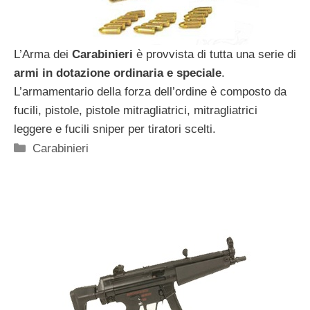
L’Arma dei
Carabinieri
è provvista di tutta una serie di
armi in dotazione ordinaria e speciale
.
L’armamentario della forza dell’ordine è composto da
fucili, pistole, pistole mitragliatrici, mitragliatrici
leggere e fucili sniper per tiratori scelti.
Categorie
Carabinieri