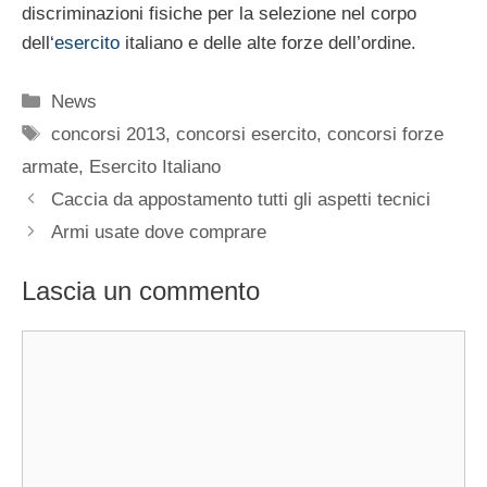
discriminazioni fisiche per la selezione nel corpo
dell
‘esercito
italiano e delle alte forze dell’ordine.
Categorie
News
Tag
concorsi 2013
,
concorsi esercito
,
concorsi forze
armate
,
Esercito Italiano
Caccia da appostamento tutti gli aspetti tecnici
Armi usate dove comprare
Lascia un commento
Commento