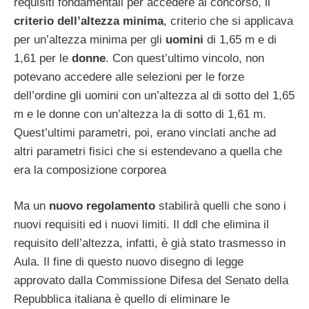
requisiti fondamentali per accedere al concorso, il
criterio dell’altezza minima
, criterio che si applicava
per un’altezza minima per gli
uomini
di 1,65 m e di
1,61 per le
donne
. Con quest’ultimo vincolo, non
potevano accedere alle selezioni per le forze
dell’ordine gli uomini con un’altezza al di sotto del 1,65
m e le donne con un’altezza la di sotto di 1,61 m.
Quest’ultimi parametri, poi, erano vinclati anche ad
altri parametri fisici che si estendevano a quella che
era la composizione corporea
Ma un
nuovo regolamento
stabilirà quelli che sono i
nuovi requisiti ed i nuovi limiti. Il ddl che elimina il
requisito dell’altezza, infatti, è già stato trasmesso in
Aula. Il fine di questo nuovo disegno di legge
approvato dalla Commissione Difesa del Senato della
Repubblica italiana è quello di eliminare le