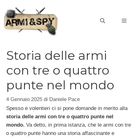
Vai
al
MEN
contenuto
Storia delle armi
con tre o quattro
punte nel mondo
4 Gennaio 2025
di
Daniele Pace
Spesso e volentieri ci si pone domande in merito alla
storia delle armi con tre o quattro punte nel
mondo.
Va detto, in prima istanza, che le armi con tre
o quattro punte hanno una storia affascinante e