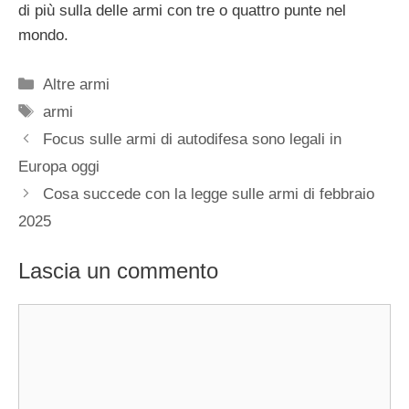
di più sulla delle armi con tre o quattro punte nel
mondo.
Categorie
Altre armi
Tag
armi
Focus sulle armi di autodifesa sono legali in
Europa oggi
Cosa succede con la legge sulle armi di febbraio
2025
Lascia un commento
Commento