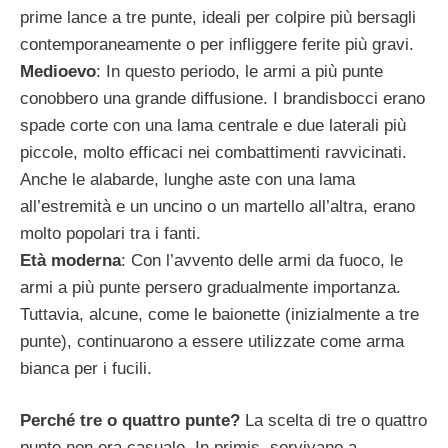
prime lance a tre punte, ideali per colpire più bersagli
contemporaneamente o per infliggere ferite più gravi.
Medioevo
: In questo periodo, le armi a più punte
conobbero una grande diffusione. I brandisbocci erano
spade corte con una lama centrale e due laterali più
piccole, molto efficaci nei combattimenti ravvicinati.
Anche le alabarde, lunghe aste con una lama
all’estremità e un uncino o un martello all’altra, erano
molto popolari tra i fanti.
Età moderna
: Con l’avvento delle armi da fuoco, le
armi a più punte persero gradualmente importanza.
Tuttavia, alcune, come le baionette (inizialmente a tre
punte), continuarono a essere utilizzate come arma
bianca per i fucili.
Perché tre o quattro punte?
La scelta di tre o quattro
punte non era casuale. In primis, servivano a