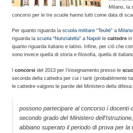
Milano, la 
concorsi per le tre scuole hanno tutti come data di scad
Per quanto riguarda la
scuola militare “Teuliè” a Milano
riguarda la
scuola “Nunziatella” a Napoli
le
cattedre
in
quanto riguarda italiano e latino. Infine, per ciò che c
sono invece quella di storia e filosofia, quella di italian
I
concorsi
del 2013 per l’insegnamento presso le
scuo
seconda della cattedra per cui i tanti (probabilmente ta
le cattedre valgono le parole del Ministero della difesa:
possono partecipare al concorso i docenti di 
secondo grado del Ministero dell’Istruzione,
abbiano superato il periodo di prova per la