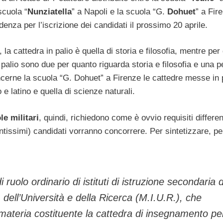
scuola “
Nunziatella
” a Napoli e la scuola “G.
Dohuet
” a Fire
enza per l’iscrizione dei candidati il prossimo 20 aprile.
, la cattedra in palio è quella di storia e filosofia, mentre pe
 palio sono due per quanto riguarda storia e filosofia e una p
oncerne la scuola “G. Dohuet” a Firenze le cattedre messe in 
o e latino e quella di scienze naturali.
le militari
, quindi, richiedono come è ovvio requisiti differen
ntissimi) candidati vorranno concorrere. Per sintetizzare, per
ruolo ordinario di istituti di istruzione secondaria d
 dell’Università e della Ricerca (M.I.U.R.), che
 materia costituente la cattedra di insegnamento pe