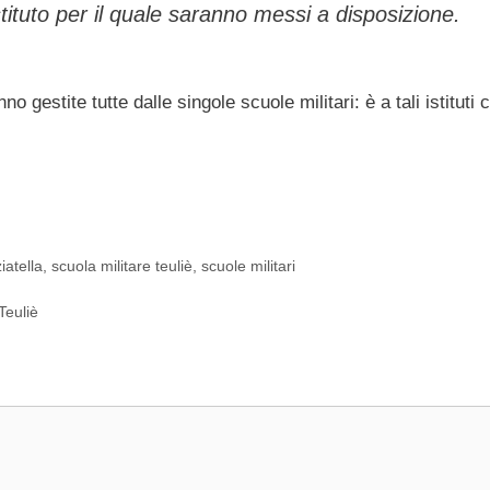
stituto per il quale saranno messi a disposizione.
o gestite tutte dalle singole scuole militari: è a tali istituti 
iatella
,
scuola militare teuliè
,
scuole militari
Teuliè