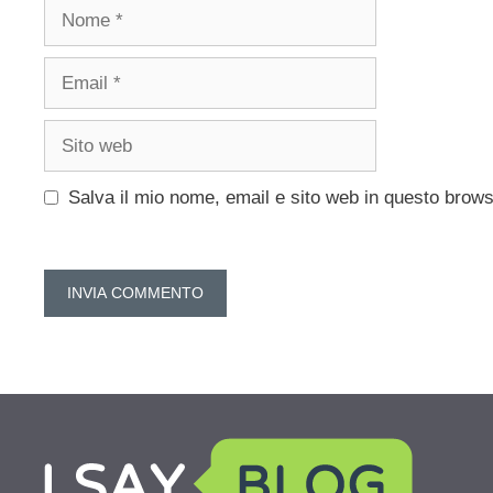
Nome
Email
Sito
web
Salva il mio nome, email e sito web in questo brow