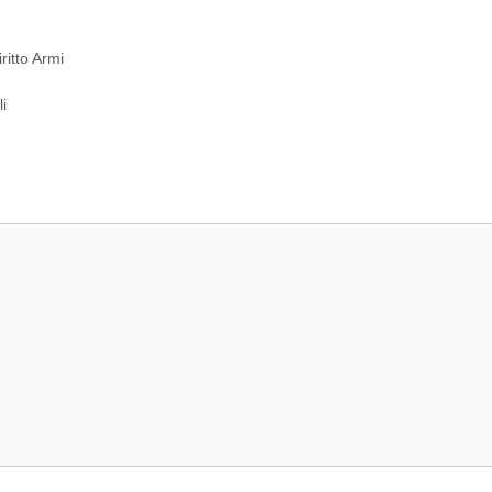
ritto Armi
i