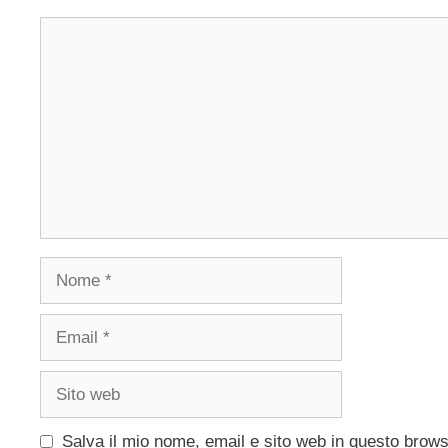
Commento
Nome
Email
Sito
web
Salva il mio nome, email e sito web in questo brow