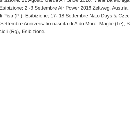
sibizione; 21 Agosto Garda Air Show 2016, Manerba Moniga
Esibizione; 2 -3 Settembre Air Power 2016 Zeltweg, Austria,
i Pisa (Pi), Esibizione; 17- 18 Settembre Nato Days & Czec
ettembre Anniversatio nascita di Aldo Moro, Maglie (Le), S
cli (Rg), Esibizione.