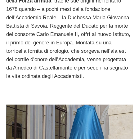
della
Forza armata
, trae le sue origini nel lontano
1678 quando – a pochi mesi dalla fondazione
dell’Accademia Reale – la Duchessa Maria Giovanna
Battista di Savoia, Reggente del Ducato per la morte
del consorte Carlo Emanuele II, offrì al nuovo Istituto,
il primo del genere in Europa. Montata su una
torricella fornita di orologio, che sorgeva nell’ala est
del cortile d’onore dell’Accademia, venne progettata
da Amedeo di Castellamonte e per secoli ha segnato
la vita ordinata degli Accademisti.