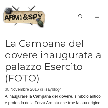
Vai
al
MEN
contenuto
La Campana del
dovere inaugurata a
palazzo Esercito
(FOTO)
30 Novembre 2016
di
isayblog4
A inaugurare la
Campana del dovere
, simbolo antico
e profondo della Forza Armata che trae la sua origine