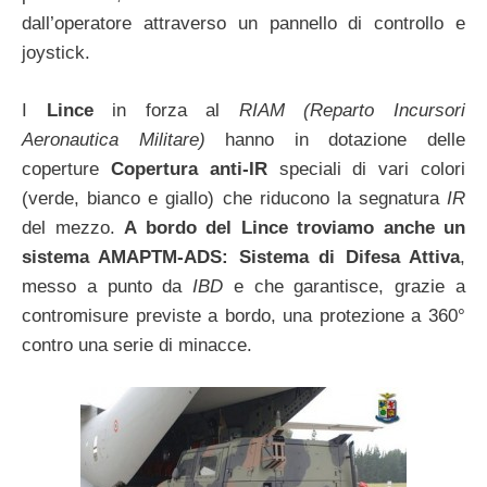
dall’operatore attraverso un pannello di controllo e
joystick.
I
Lince
in forza al
RIAM (Reparto Incursori
Aeronautica Militare)
hanno in dotazione delle
coperture
Copertura anti-IR
speciali di vari colori
(verde, bianco e giallo) che riducono la segnatura
IR
del mezzo.
A bordo del Lince troviamo anche un
sistema AMAPTM-ADS: Sistema di Difesa Attiva
,
messo a punto da
IBD
e che garantisce, grazie a
contromisure previste a bordo, una protezione a 360°
contro una serie di minacce.