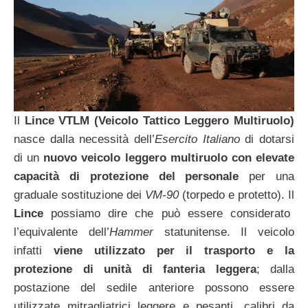
Il
Lince VTLM (Veicolo Tattico Leggero Multiruolo)
nasce dalla necessità dell’
Esercito Italiano
di dotarsi
di un
nuovo veicolo leggero multiruolo con elevate
capacità di protezione del personale
per una
graduale sostituzione dei
VM-90
(torpedo e protetto). Il
Lince
possiamo dire che può essere considerato
l’equivalente dell’
Hammer
statunitense. Il veicolo
infatti
viene utilizzato per il trasporto e la
protezione di unità di fanteria leggera
; dalla
postazione del sedile anteriore possono essere
utilizzate mitragliatrici leggere e pesanti, calibri da