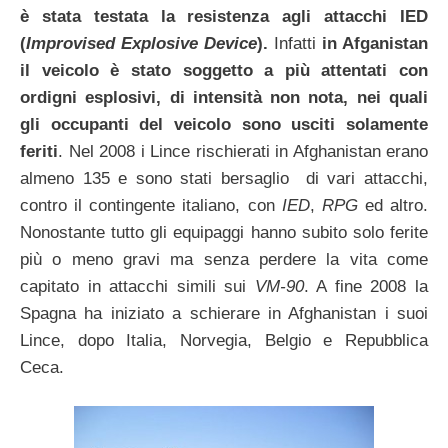
è stata testata la resistenza agli attacchi IED
(
Improvised Explosive Device
).
Infatti
in Afganistan
il veicolo è stato soggetto a più attentati con
ordigni esplosivi, di intensità non nota, nei quali
gli occupanti del veicolo sono usciti solamente
feriti
. Nel 2008 i Lince rischierati in Afghanistan erano
almeno 135 e sono stati bersaglio di vari attacchi,
contro il contingente italiano, con
IED
,
RPG
ed altro.
Nonostante tutto gli equipaggi hanno subito solo ferite
più o meno gravi ma senza perdere la vita come
capitato in attacchi simili sui
VM-90
. A fine 2008 la
Spagna ha iniziato a schierare in Afghanistan i suoi
Lince, dopo Italia, Norvegia, Belgio e Repubblica
Ceca.