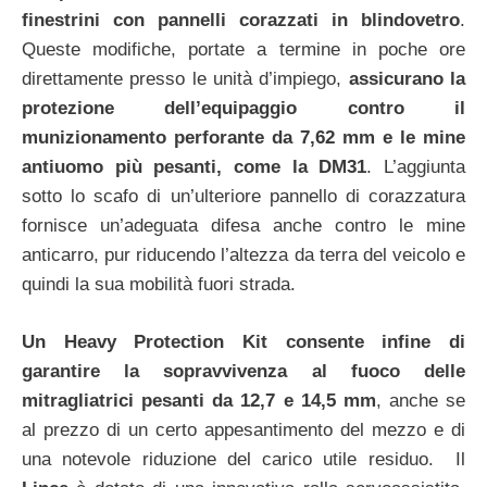
finestrini con pannelli corazzati in blindovetro
.
Queste modifiche, portate a termine in poche ore
direttamente presso le unità d’impiego,
assicurano la
protezione dell’equipaggio contro il
munizionamento perforante da 7,62 mm e le mine
antiuomo più pesanti, come la DM31
. L’aggiunta
sotto lo scafo di un’ulteriore pannello di corazzatura
fornisce un’adeguata difesa anche contro le mine
anticarro, pur riducendo l’altezza da terra del veicolo e
quindi la sua mobilità fuori strada.
Un Heavy Protection Kit consente infine di
garantire la sopravvivenza al fuoco delle
mitragliatrici pesanti da 12,7 e 14,5 mm
, anche se
al prezzo di un certo appesantimento del mezzo e di
una notevole riduzione del carico utile residuo. Il