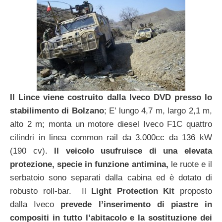
Il Lince viene costruito dalla Iveco DVD presso lo
stabilimento di Bolzano
; E’ lungo 4,7 m, largo 2,1 m,
alto 2 m; monta un motore diesel Iveco F1C quattro
cilindri in linea common rail da 3.000cc da 136 kW
(190 cv).
Il veicolo usufruisce di una elevata
protezione, specie in funzione antimina,
le ruote e il
serbatoio sono separati dalla cabina ed è dotato di
robusto roll-bar. Il
Light Protection Kit
proposto
dalla Iveco
prevede l’inserimento di piastre in
compositi in tutto l’abitacolo e la sostituzione dei