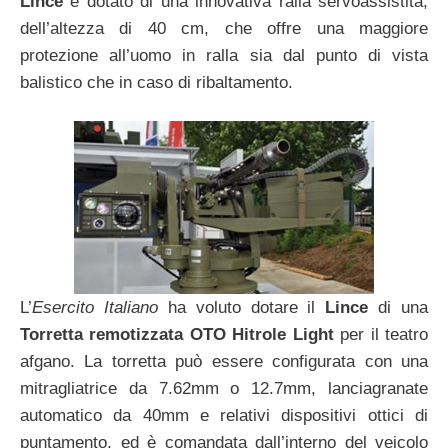
Lince
è dotato di una innovativa ralla servoassistita,
dell’altezza di 40 cm, che offre una maggiore
protezione all’uomo in ralla sia dal punto di vista
balistico che in caso di ribaltamento.
L’
Esercito Italiano
ha voluto dotare il
Lince
di una
Torretta remotizzata OTO Hitrole Light
per il teatro
afgano. La torretta può essere configurata con una
mitragliatrice da 7.62mm o 12.7mm, lanciagranate
automatico da 40mm e relativi dispositivi ottici di
puntamento, ed è comandata dall’interno del veicolo