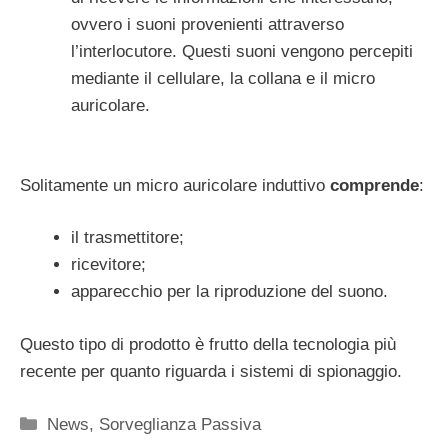
ovvero i suoni provenienti attraverso
l’interlocutore. Questi suoni vengono percepiti
mediante il cellulare, la collana e il micro
auricolare.
Solitamente un micro auricolare induttivo
comprende
:
il trasmettitore;
ricevitore;
apparecchio per la riproduzione del suono.
Questo tipo di prodotto è frutto della tecnologia più
recente per quanto riguarda i sistemi di spionaggio.
Categorie
News
,
Sorveglianza Passiva