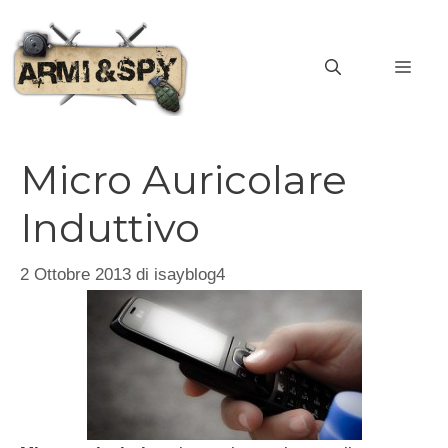
Vai
al
MEN
contenuto
Micro Auricolare
Induttivo
2 Ottobre 2013
di
isayblog4