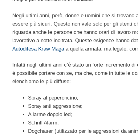
Negli ultimi anni, però, donne e uomini che si trovano
essere più sicuri. Questo non vale solo per gli utenti
riguarda anche le persone che hanno orari di lavoro mol
lavorativo a notte inoltrata. Queste esigenze hanno dato
Autodifesa Kraw Maga
a quella armata, ma legale, co
Infatti negli ultimi anni c’è stato un forte incremento d
è possibile portare con se, ma che, come in tutte le co
elenchiamo le più diffuse:
Spray al peperoncino;
Spray anti aggressione;
Allarme doppio led;
Schrill Alarm;
Dogchaser (utilizzato per le aggressioni da ani