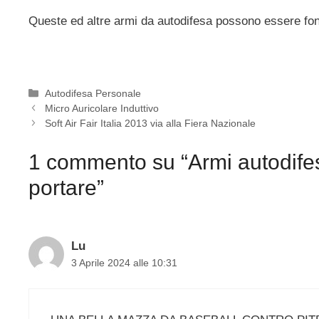
Queste ed altre armi da autodifesa possono essere fond
Categorie
Autodifesa Personale
Micro Auricolare Induttivo
Soft Air Fair Italia 2013 via alla Fiera Nazionale
1 commento su “Armi autodifes
portare”
Lu
3 Aprile 2024 alle 10:31