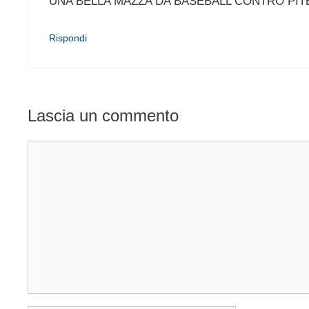
UNA BELLA MAZZA DA BASEBALL CONTRO PITB
Rispondi
Lascia un commento
Commento