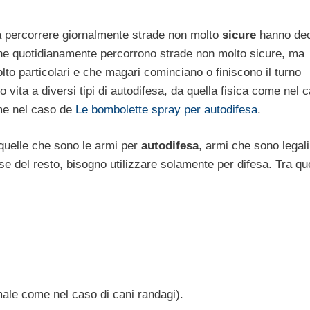
 a percorrere giornalmente strade non molto
sicure
hanno dec
 che quotidianamente percorrono strade non molto sicure, ma
to particolari e che magari cominciano o finiscono il turno
 vita a diversi tipi di autodifesa, da quella fisica come nel 
me nel caso de
Le bombolette spray per autodifesa
.
i quelle che sono le armi per
autodifesa
, armi che sono legal
se del resto, bisogno utilizzare solamente per difesa. Tra qu
male come nel caso di cani randagi).