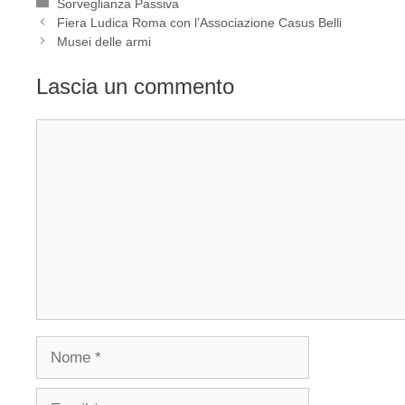
Categorie
Sorveglianza Passiva
Fiera Ludica Roma con l’Associazione Casus Belli
Musei delle armi
Lascia un commento
Commento
Nome
Email