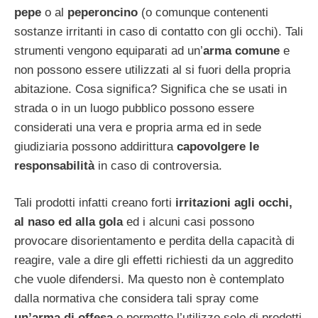
pepe
o al
peperoncino
(o comunque contenenti
sostanze irritanti in caso di contatto con gli occhi). Tali
strumenti vengono equiparati ad un’
arma comune
e
non possono essere utilizzati al si fuori della propria
abitazione. Cosa significa? Significa che se usati in
strada o in un luogo pubblico possono essere
considerati una vera e propria arma ed in sede
giudiziaria possono addirittura
capovolgere le
responsabilità
in caso di controversia.
Tali prodotti infatti creano forti
irritazioni agli occhi,
al naso ed alla gola
ed i alcuni casi possono
provocare disorientamento e perdita della capacità di
reagire, vale a dire gli effetti richiesti da un aggredito
che vuole difendersi. Ma questo non è contemplato
dalla normativa che considera tali spray come
un’arma di offesa
e permette l’utilizzo solo di prodotti