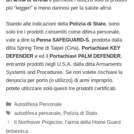
più “leggeri” e meno dannosi per la salute altrui.
Stando alle indicazioni della
Polizia di Stato
, sono
solo tre i prodotti consentiti come difesa personale,
vale a dire la
Penna SAFEGUARD-S
, prodotta dalla
ditta Spring Time di Taipei (Cina),
Portachiavi KEY
DEFENDER
e ed il
Portachiavi PALM DEFENDER
,
entrambi prodotti negli U.S.A. dalla ditta Armaments
Systems and Procedures. Se non volete rischiare la
denuncia per porto (o utilizzo) di armi improprio,
potete utilizzare solo questi tre prodotti certificati.
Categorie
Autodifesa Personale
Tag
autodifesa personale
,
Polizia di Stato
Il Northover Projector, l’arma della Home Guard
britannica