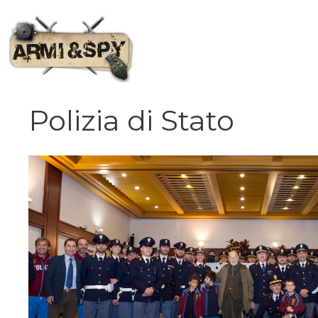
Vai
al
contenuto
Polizia di Stato