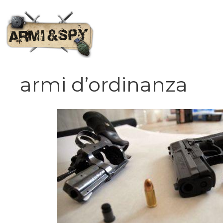
Vai
al
contenuto
armi d’ordinanza