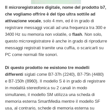
Il microregistratore digitale, nome del prodotto b7,
che vogliamo offrire è del tipo ultra sottile ad
attivazione vocale
, solo 4 mm, ed è in grado di
registrare messaggi vocali ad una frequenza tra 300 e
3400 Hz su memoria non volatile, o
flash
. Non solo,
questo microregistratore è anche in grado di riprodurre
messaggi registrati tramite una cuffia, o scaricarli su
PC come normali file sonori.
Di questo prodotto ne esistono tre modelli
differenti
siglati come B7-37h (2240), B7-75h (4480)
e B7-150h (8960). Il modello S è in grado di registrare
in modalità stereofonica su 2 canali in modo
simultaneo, il modello SM utilizza una scheda di
memoria esterna SmartMedia mentre il modello SF
usa, al contrario, schede di memoria esterna su