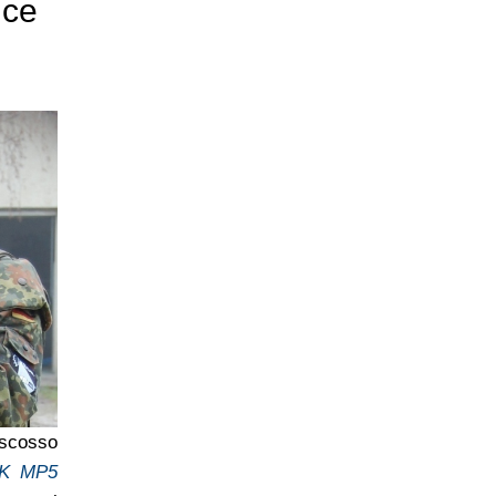
ice
scosso
K MP5