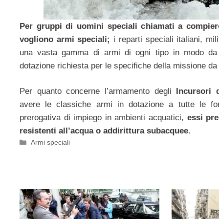
Per gruppi di uomini speciali chiamati a compiere
vogliono armi speciali;
i reparti speciali italiani, mi
una vasta gamma di armi di ogni tipo in modo da
dotazione richiesta per le specifiche della missione d
Per quanto concerne l’armamento degli
Incursori
avere le classiche armi in dotazione a tutte le for
prerogativa di impiego in ambienti acquatici,
essi pre
resistenti all’acqua o addirittura subacquee.
Categorie
Armi speciali