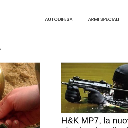
AUTODIFESA
ARMI SPECIALI
e
H&K MP7, la nuo