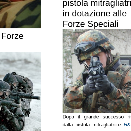
pistola mitragliatr
in dotazione alle
Forze Speciali
 Forze
Dopo il grande successo ri
dalla pistola mitragliatrice
H&