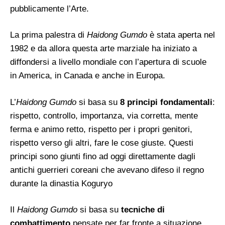
pubblicamente l’Arte.
La prima palestra di
Haidong Gumdo
è stata aperta nel
1982 e da allora questa arte marziale ha iniziato a
diffondersi a livello mondiale con l’apertura di scuole
in America, in Canada e anche in Europa.
L’
Haidong Gumdo
si basa su
8 principi fondamentali
:
rispetto, controllo, importanza, via corretta, mente
ferma e animo retto, rispetto per i propri genitori,
rispetto verso gli altri, fare le cose giuste. Questi
principi sono giunti fino ad oggi direttamente dagli
antichi guerrieri coreani che avevano difeso il regno
durante la dinastia Koguryo
Il
Haidong Gumdo
si basa su
tecniche di
combattimento
pensate per far fronte a situazione