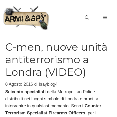
Vai
al
MEN
contenuto
C-men, nuove unità
antiterrorismo a
Londra (VIDEO)
8 Agosto 2016
di
isayblog4
Seicento specialisti
della Metropolitan Police
distribuiti nei luoghi simbolo di Londra e pronti a
intervenire in qualsiasi momento. Sono i
Counter
Terrorism Specialist Firearms Officers
, per i