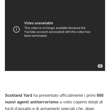
Scotland Yard
ha presentato ufficialmente i primi
600
nuovi agenti antiterrorismo
a volto coperto dotati di
fucili d’assalto e di armamenti speciali che, dopo