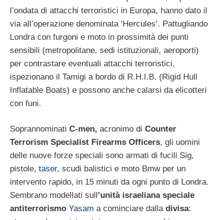
l’ondata di attacchi terroristici in Europa, hanno dato il
via all’operazione denominata ‘Hercules’. Pattugliando
Londra con furgoni e moto in prossimità dei punti
sensibili (metropolitane, sedi istituzionali, aeroporti)
per contrastare eventuali attacchi terroristici,
ispezionano il Tamigi a bordo di R.H.I.B. (Rigid Hull
Inflatable Boats) e possono anche calarsi da elicotteri
con funi.
Soprannominati
C-men,
acronimo di
Counter
Terrorism Specialist Firearms Officers
, gli uomini
delle nuove forze speciali sono armati di fucili Sig,
pistole,
taser
, scudi balistici e moto Bmw per un
intervento rapido, in 15 minuti da ogni punto di Londra.
Sembrano modellati sull
’unità israeliana speciale
antiterrorismo
Yasam
a cominciare dalla
divisa
: