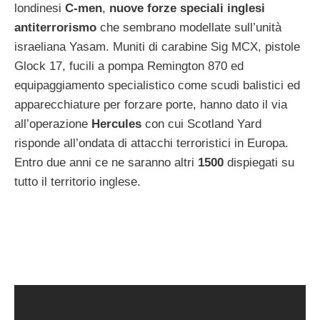
londinesi
C-men
,
nuove forze speciali inglesi
antiterrorismo
che sembrano modellate sull’unità
israeliana Yasam. Muniti di carabine Sig MCX, pistole
Glock 17, fucili a pompa Remington 870 ed
equipaggiamento specialistico come scudi balistici ed
apparecchiature per forzare porte, hanno dato il via
all’operazione
Hercules
con cui Scotland Yard
risponde all’ondata di attacchi terroristici in Europa.
Entro due anni ce ne saranno altri
1500
dispiegati su
tutto il territorio inglese.