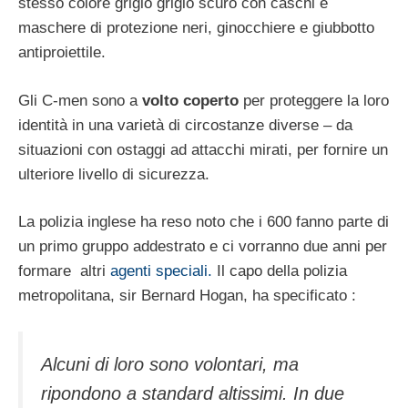
stesso colore grigio grigio scuro con caschi e
maschere di protezione neri, ginocchiere e giubbotto
antiproiettile.
Gli C-men sono a
volto coperto
per proteggere la loro
identità in una varietà di circostanze diverse – da
situazioni con ostaggi ad attacchi mirati, per fornire un
ulteriore livello di sicurezza.
La polizia inglese ha reso noto che i 600 fanno parte di
un primo gruppo addestrato e ci vorranno due anni per
formare altri
agenti speciali.
Il capo della polizia
metropolitana, sir Bernard Hogan, ha specificato :
Alcuni di loro sono volontari, ma
ripondono a standard altissimi. In due