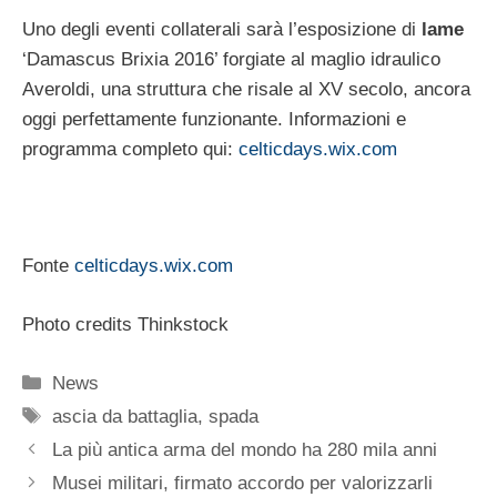
Uno degli eventi collaterali sarà l’esposizione di
lame
‘Damascus Brixia 2016’ forgiate al maglio idraulico
Averoldi, una struttura che risale al XV secolo, ancora
oggi perfettamente funzionante. Informazioni e
programma completo qui:
celticdays.wix.com
Fonte
celticdays.wix.com
Photo credits Thinkstock
Categorie
News
Tag
ascia da battaglia
,
spada
La più antica arma del mondo ha 280 mila anni
Musei militari, firmato accordo per valorizzarli