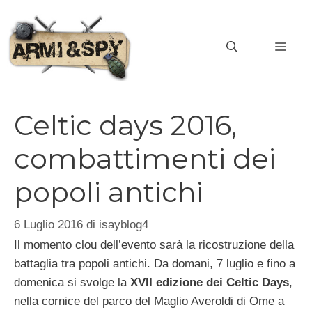
Vai
al
MEN
contenuto
Celtic days 2016,
combattimenti dei
popoli antichi
6 Luglio 2016
di
isayblog4
Il momento clou dell’evento sarà la ricostruzione della
battaglia tra popoli antichi. Da domani, 7 luglio e fino a
domenica si svolge la
XVII edizione dei Celtic Days
,
nella cornice del parco del Maglio Averoldi di Ome a