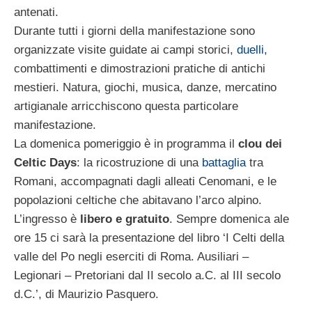
antenati.
Durante tutti i giorni della manifestazione sono
organizzate visite guidate ai campi storici,
duelli,
combattimenti e dimostrazioni pratiche di antichi
mestieri. Natura, giochi, musica, danze, mercatino
artigianale arricchiscono questa particolare
manifestazione.
La domenica pomeriggio è in programma il
clou dei
Celtic Days
: la ricostruzione di una
battaglia
tra
Romani, accompagnati dagli alleati Cenomani, e le
popolazioni celtiche che abitavano l’arco alpino.
L’ingresso è
libero e gratuito
. Sempre domenica ale
ore 15 ci sarà la presentazione del libro ‘I Celti della
valle del Po negli eserciti di Roma. Ausiliari –
Legionari – Pretoriani dal II secolo a.C. al III secolo
d.C.’, di Maurizio Pasquero.