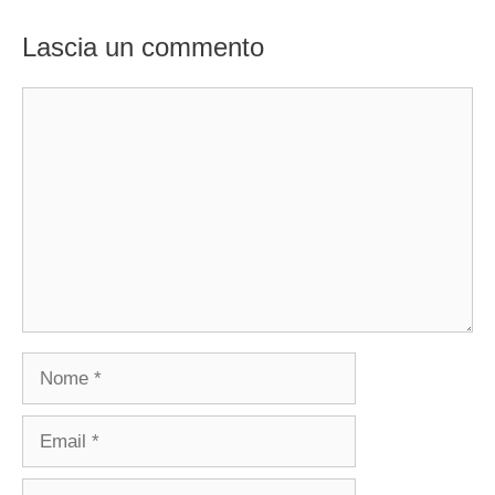
Lascia un commento
Commento
Nome
Email
Sito