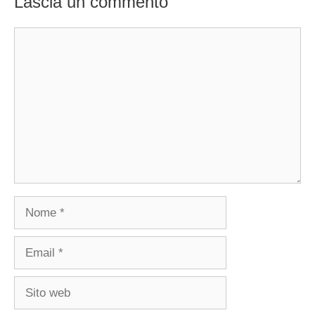
Lascia un commento
Commento
Nome
Email
Sito
web