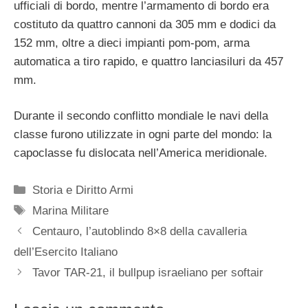
ufficiali di bordo, mentre l’armamento di bordo era
costituto da quattro cannoni da 305 mm e dodici da
152 mm, oltre a dieci impianti pom-pom, arma
automatica a tiro rapido, e quattro lanciasiluri da 457
mm.
Durante il secondo conflitto mondiale le navi della
classe furono utilizzate in ogni parte del mondo: la
capoclasse fu dislocata nell’America meridionale.
Categorie
Storia e Diritto Armi
Tag
Marina Militare
Centauro, l’autoblindo 8×8 della cavalleria
dell’Esercito Italiano
Tavor TAR-21, il bullpup israeliano per softair