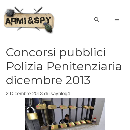
Vai
al
MEN
contenuto
Concorsi pubblici
Polizia Penitenziaria
dicembre 2013
2 Dicembre 2013
di
isayblog4