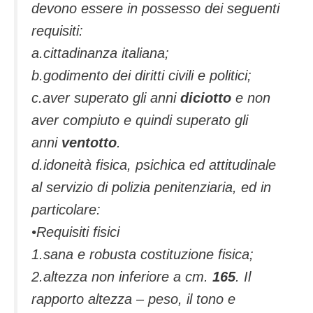
devono essere in possesso dei seguenti
requisiti:
a.cittadinanza italiana;
b.godimento dei diritti civili e politici;
c.aver superato gli anni
diciotto
e non
aver compiuto e quindi superato gli
anni
ventotto
.
d.idoneità fisica, psichica ed attitudinale
al servizio di polizia penitenziaria, ed in
particolare:
•Requisiti fisici
1.sana e robusta costituzione fisica;
2.altezza non inferiore a cm.
165
. Il
rapporto altezza – peso, il tono e