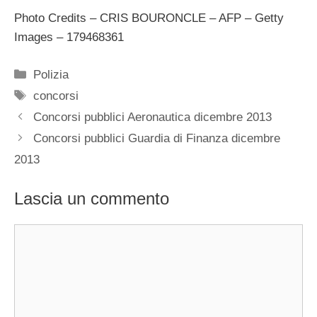
Photo Credits – CRIS BOURONCLE – AFP – Getty
Images – 179468361
Categorie
Polizia
Tag
concorsi
Concorsi pubblici Aeronautica dicembre 2013
Concorsi pubblici Guardia di Finanza dicembre
2013
Lascia un commento
Commento