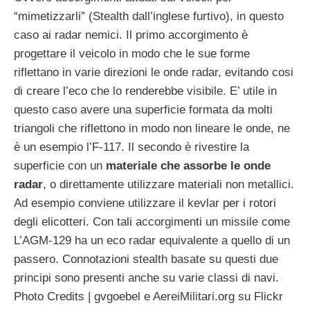
“mimetizzarli” (Stealth dall’inglese furtivo), in questo
caso ai radar nemici. Il primo accorgimento è
progettare il veicolo in modo che le sue forme
riflettano in varie direzioni le onde radar, evitando cosi
di creare l’eco che lo renderebbe visibile. E’ utile in
questo caso avere una superficie formata da molti
triangoli che riflettono in modo non lineare le onde, ne
è un esempio l’F-117. Il secondo è rivestire la
superficie con un
materiale che assorbe le onde
radar
, o direttamente utilizzare materiali non metallici.
Ad esempio conviene utilizzare il kevlar per i rotori
degli elicotteri. Con tali accorgimenti un missile come
L’AGM-129 ha un eco radar equivalente a quello di un
passero. Connotazioni stealth basate su questi due
principi sono presenti anche su varie classi di navi.
Photo Credits | gvgoebel e AereiMilitari.org su Flickr