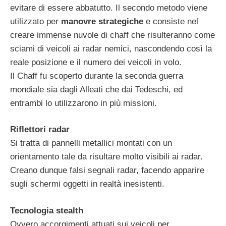
evitare di essere abbatutto. Il secondo metodo viene
utilizzato per
manovre strategiche
e consiste nel
creare immense nuvole di chaff che risulteranno come
sciami di veicoli ai radar nemici, nascondendo così la
reale posizione e il numero dei veicoli in volo.
Il Chaff fu scoperto durante la seconda guerra
mondiale sia dagli Alleati che dai Tedeschi, ed
entrambi lo utilizzarono in più missioni.
Riflettori radar
Si tratta di pannelli metallici montati con un
orientamento tale da risultare molto visibili ai radar.
Creano dunque falsi segnali radar, facendo apparire
sugli schermi oggetti in realtà inesistenti.
Tecnologia stealth
Ovvero accorgimenti attuati sui veicoli per