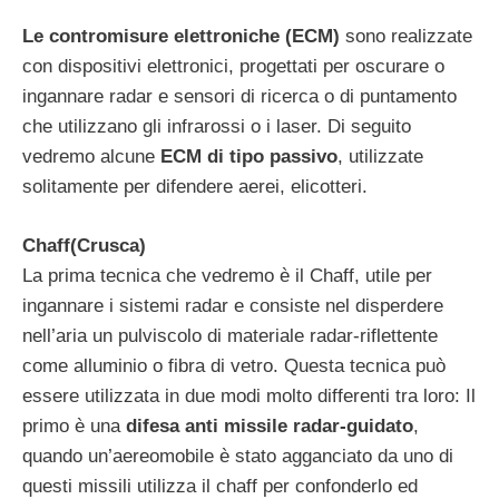
Le contromisure elettroniche (ECM)
sono realizzate
con dispositivi elettronici, progettati per oscurare o
ingannare radar e sensori di ricerca o di puntamento
che utilizzano gli infrarossi o i laser. Di seguito
vedremo alcune
ECM di tipo passivo
, utilizzate
solitamente per difendere aerei, elicotteri.
Chaff(Crusca)
La prima tecnica che vedremo è il Chaff, utile per
ingannare i sistemi radar e consiste nel disperdere
nell’aria un pulviscolo di materiale radar-riflettente
come alluminio o fibra di vetro. Questa tecnica può
essere utilizzata in due modi molto differenti tra loro: Il
primo è una
difesa anti missile radar-guidato
,
quando un’aereomobile è stato agganciato da uno di
questi missili utilizza il chaff per confonderlo ed