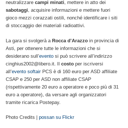
neutralizzare
campi minati
, mettere in atto dei
sabotaggi
, acquisire informazioni e mettere fuori
gioco mezzi corazzati ostili, nonché identificare i siti
di stoccaggio dei materiali radioattivi.
La gara si svolgerà a
Rocca d’Arazzo
in provincia di
Asti, per ottenere tutte le informazioni che si
desiderano sull’
evento
si può scrivere all’indirizzo
cinghius2002@libero.it
. Il
costo
per iscriversi
all’
evento softair
PCS è di 160 euro per ASD affiliate
CSAP e 250 per ASD non affiliate CSAP
(rispettivamente 20 euro a operatore e poco più di 31
euro a operatore), da versare agli organizzatori
tramite ricarica Postepay.
Photo Credits |
possan su Flickr