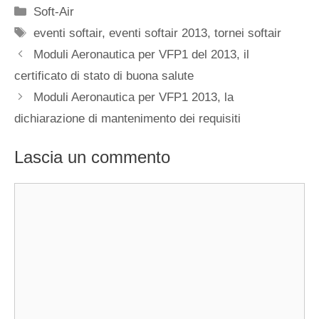
Categorie
Soft-Air
Tag
eventi softair
,
eventi softair 2013
,
tornei softair
Moduli Aeronautica per VFP1 del 2013, il
certificato di stato di buona salute
Moduli Aeronautica per VFP1 2013, la
dichiarazione di mantenimento dei requisiti
Lascia un commento
Commento