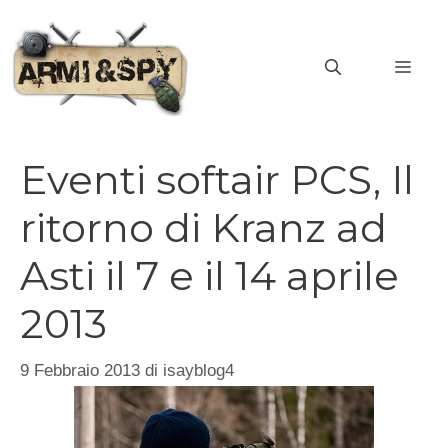
Vai
al
MEN
contenuto
Eventi softair PCS, Il
ritorno di Kranz ad
Asti il 7 e il 14 aprile
2013
9 Febbraio 2013
di
isayblog4