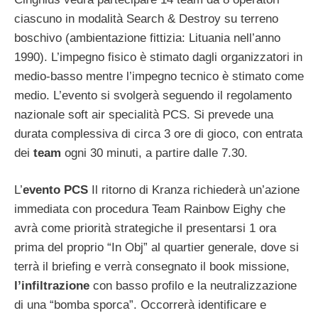
ciascuno in modalità Search & Destroy su terreno
boschivo (ambientazione fittizia: Lituania nell’anno
1990). L’impegno fisico è stimato dagli organizzatori in
medio-basso mentre l’impegno tecnico è stimato come
medio. L’evento si svolgerà seguendo il regolamento
nazionale soft air specialità PCS. Si prevede una
durata complessiva di circa 3 ore di gioco, con entrata
dei
team
ogni 30 minuti, a partire dalle 7.30.
L’
evento PCS
Il ritorno di Kranza richiederà un’azione
immediata con procedura Team Rainbow Eighy che
avrà come priorità strategiche il presentarsi 1 ora
prima del proprio “In Obj” al quartier generale, dove si
terrà il briefing e verrà consegnato il book missione,
l’infiltrazione
con basso profilo e la neutralizzazione
di una “bomba sporca”. Occorrerà identificare e