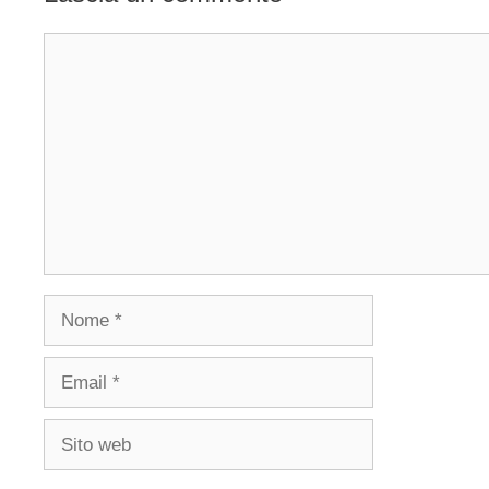
Commento
Nome
Email
Sito
web