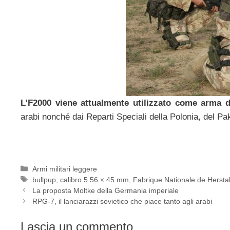
L’F2000 viene attualmente utilizzato come arma d
arabi nonché dai Reparti Speciali della Polonia, del Pak
Categorie
Armi militari leggere
Tag
bullpup
,
calibro 5.56 × 45 mm
,
Fabrique Nationale de Hersta
La proposta Moltke della Germania imperiale
RPG-7, il lanciarazzi sovietico che piace tanto agli arabi
Lascia un commento