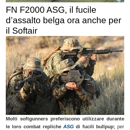
FN F2000 ASG, il fucile
d’assalto belga ora anche per
il Softair
Molti softgunners preferiscono utilizzare durante
le loro combat repliche
ASG
di fucili bullpup;
per