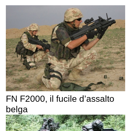
FN F2000, il fucile d’assalto
belga