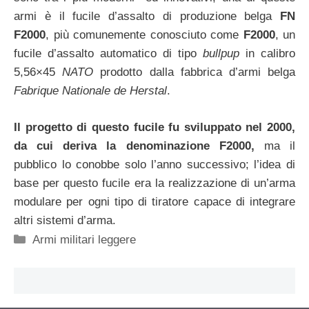
armi è il fucile d’assalto di produzione belga
FN
F2000
, più comunemente conosciuto come
F2000
, un
fucile d’assalto automatico di tipo
bullpup
in calibro
5,56×45
NATO
prodotto dalla fabbrica d’armi belga
Fabrique Nationale de Herstal
.
Il progetto di questo fucile fu sviluppato nel 2000,
da cui deriva la denominazione F2000,
ma il
pubblico lo conobbe solo l’anno successivo; l’idea di
base per questo fucile era la realizzazione di un’arma
modulare per ogni tipo di tiratore capace di integrare
altri sistemi d’arma.
Categorie
Armi militari leggere