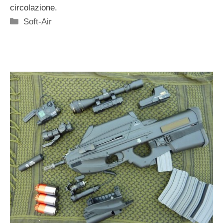
circolazione.
Categorie
Soft-Air