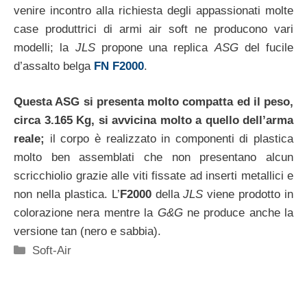
venire incontro alla richiesta degli appassionati molte
case produttrici di armi air soft ne producono vari
modelli; la
JLS
propone una replica
ASG
del fucile
d’assalto belga
FN F2000
.
Questa ASG si presenta molto compatta ed il peso,
circa 3.165 Kg, si avvicina molto a quello dell’arma
reale;
il corpo è realizzato in componenti di plastica
molto ben assemblati che non presentano alcun
scricchiolio grazie alle viti fissate ad inserti metallici e
non nella plastica. L’
F2000
della
JLS
viene prodotto in
colorazione nera mentre la
G&G
ne produce anche la
versione tan (nero e sabbia).
Categorie
Soft-Air