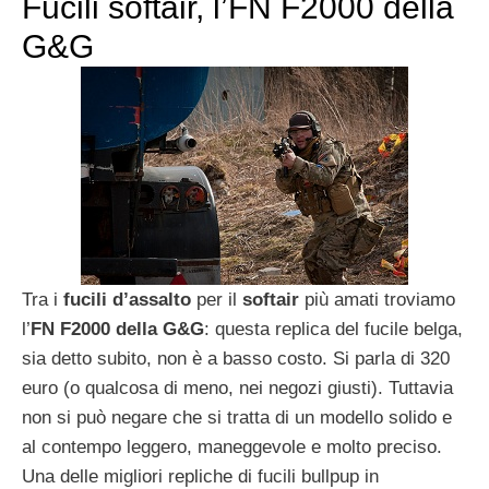
Fucili softair, l’FN F2000 della
G&G
Tra i
fucili d’assalto
per il
softair
più amati troviamo
l’
FN F2000 della G&G
: questa replica del fucile belga,
sia detto subito, non è a basso costo. Si parla di 320
euro (o qualcosa di meno, nei negozi giusti). Tuttavia
non si può negare che si tratta di un modello solido e
al contempo leggero, maneggevole e molto preciso.
Una delle migliori repliche di fucili bullpup in