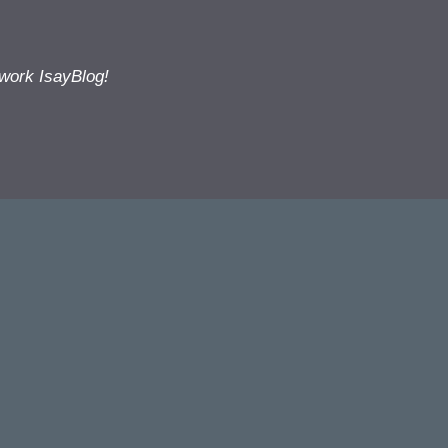
twork IsayBlog!