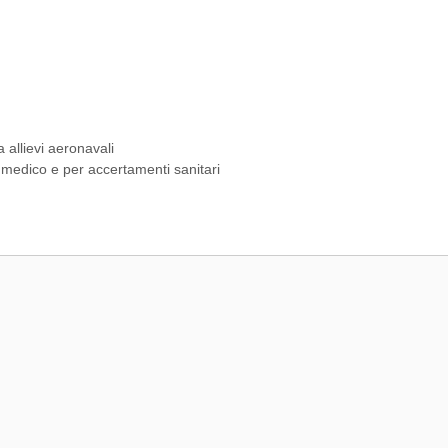
allievi aeronavali
o medico e per accertamenti sanitari