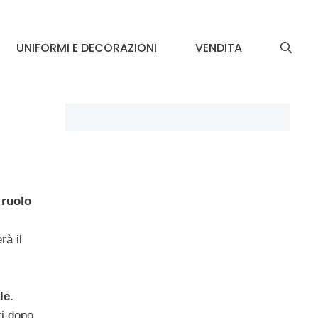
UNIFORMI E DECORAZIONI
VENDITA
 ruolo
rà il
le.
ti dopo