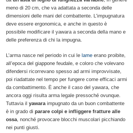
meno di 20 cm, che va adattata a seconda delle
dimensioni delle mani del combattente. L’impugnatura
deve essere ergonomica, e anche in questo è
possibile modificare il yawara a seconda della mano e
delle preferenza di chi la impugna.
L’arma nasce nel periodo in cui le
lame
erano proibite,
all’epoca del giappone feudale, e coloro che volevano
difendersi ricorrevano spesso ad armi improvvisate,
poi riadattate nel tempo per fungere come efficaci armi
da combattimento. È anche il caso del yawara, che
ancora oggi risulta arma legale pressoché ovunque.
Tuttavia il
yawara
impugnato da un buon combattente
è in grado di
parare colpi e infliggere fratture alle
ossa
, nonché provocare blocchi muscolari picchiando
nei punti giusti.