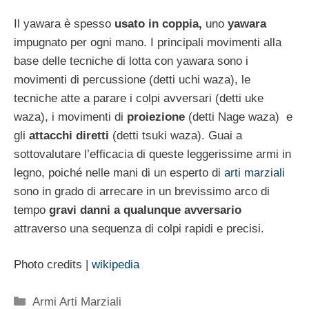
Il yawara è spesso
usato in coppia,
uno
yawara
impugnato per ogni mano. I principali movimenti alla
base delle tecniche di lotta con yawara sono i
movimenti di percussione (detti uchi waza), le
tecniche atte a parare i colpi avversari (detti uke
waza), i movimenti di
proiezione
(detti Nage waza) e
gli
attacchi diretti
(detti tsuki waza). Guai a
sottovalutare l’efficacia di queste leggerissime armi in
legno, poiché nelle mani di un esperto di
arti marziali
sono in grado di arrecare in un brevissimo arco di
tempo
gravi danni a qualunque avversario
attraverso una sequenza di colpi rapidi e precisi.
Photo credits |
wikipedia
Categorie
Armi Arti Marziali