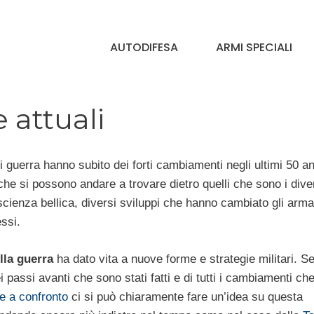
AUTODIFESA
ARMI SPECIALI
 attuali
i guerra hanno subito dei forti cambiamenti negli ultimi 50 an
e si possono andare a trovare dietro quelli che sono i dive
 scienza bellica, diversi sviluppi che hanno cambiato gli arm
essi.
lla guerra
ha dato vita a nuove forme e strategie militari. Se
passi avanti che sono stati fatti e di tutti i cambiamenti che
he a confronto
ci si può chiaramente fare un’idea su questa