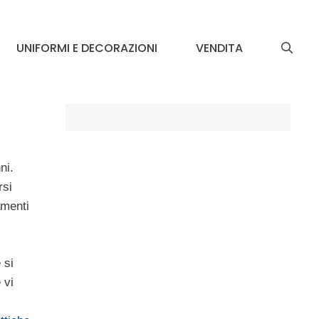
UNIFORMI E DECORAZIONI
VENDITA
ni.
rsi
amenti
 si
 vi