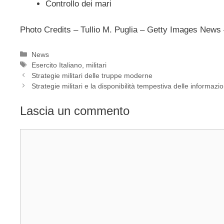
Controllo dei mari
Photo Credits – Tullio M. Puglia – Getty Images New
Categorie
News
Tag
Esercito Italiano
,
militari
Strategie militari delle truppe moderne
Strategie militari e la disponibilità tempestiva delle informazio
Lascia un commento
Commento