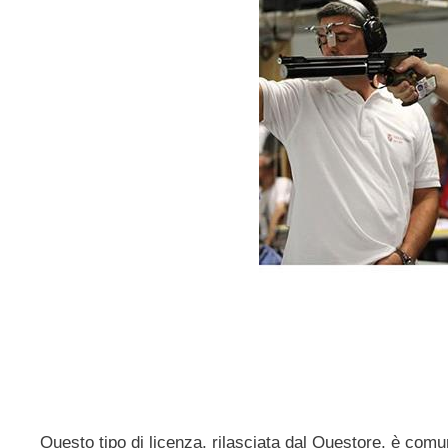
Questo tipo di licenza, rilasciata dal Questore, è co