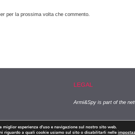
ser per la prossima volta che commento.
LEGAL
Armi&Spy is part of the ne
la miglior esperienza d'uso e navigazione sul nostro sito web.
Armiespy.com © 2026. All right reserverd.
i riguardo a quali cookie usiamo sul sito o disabilitarli nelle
impostaz