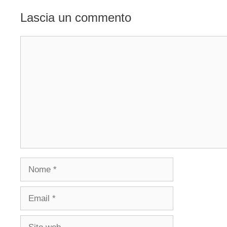
Lascia un commento
Commento
Nome
Email
Sito