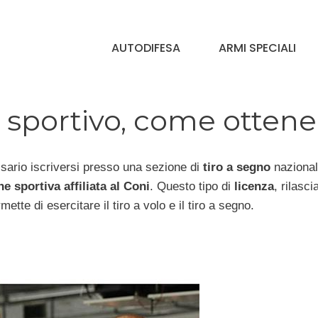
AUTODIFESA
ARMI SPECIALI
 sportivo, come ottene
ario iscriversi presso una sezione di
tiro a segno
nazional
e sportiva affiliata al Coni
. Questo tipo di
licenza
, rilasci
te di esercitare il tiro a volo e il tiro a segno.