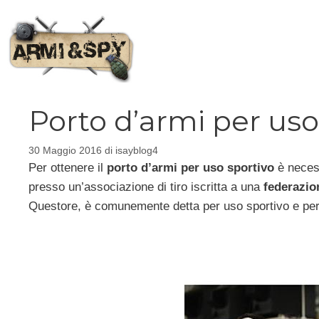
Vai
al
contenuto
Porto d’armi per uso
30 Maggio 2016
di
isayblog4
Per ottenere il
porto d’armi per uso sportivo
è necess
presso un’associazione di tiro iscritta a una
federazion
Questore, è comunemente detta per uso sportivo e permet