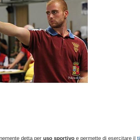
munemente detta per
uso sportivo
e permette di esercitare il
t