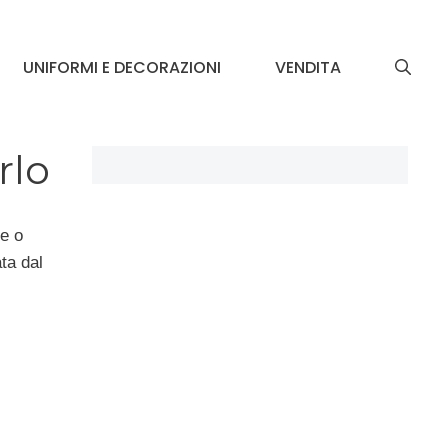
UNIFORMI E DECORAZIONI
VENDITA
rlo
e o
ata dal