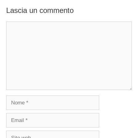
Lascia un commento
Commento
Nome
Email
Sito