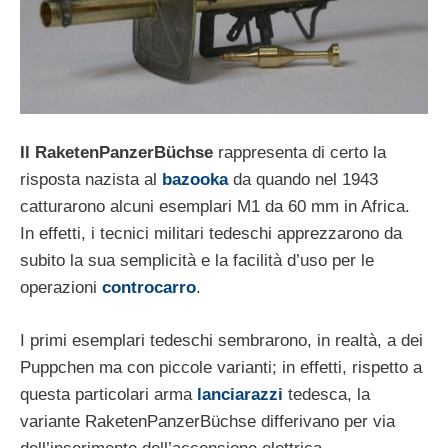
Il RaketenPanzerBüchse
rappresenta di certo la
risposta nazista al
bazooka
da quando nel 1943
catturarono alcuni esemplari M1 da 60 mm in Africa.
In effetti, i tecnici militari tedeschi apprezzarono da
subito la sua semplicità e la facilità d’uso per le
operazioni
controcarro
.
I primi esemplari tedeschi sembrarono, in realtà, a dei
Puppchen ma con piccole varianti; in effetti, rispetto a
questa particolari arma
lanciarazzi
tedesca, la
variante RaketenPanzerBüchse differivano per via