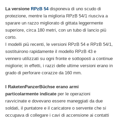
La versione
RPzB 54
disponeva di uno scudo di
protezione, mentre la miglioria RPzB 54/1 riusciva a
sparare un razzo migliorato di gittata leggermente
superiore, circa 180 metri, con un tubo di lancio più
corto.
I modelli più recenti, le versioni RPzB 54 e RPzB 54/1,
sostituirono rapidamente il modello RPzB 43 e
vennero utilizzati su ogni fronte e sottoposti a continue
migliorie; in effetti, i razzi delle ultime versioni erano in
grado di perforare corazze da 160 mm.
I RaketenPanzerBüchse erano armi
particolarmente indicate
per le operazioni
ravvicinate e dovevano essere maneggiati da due
soldati, il puntatore e il caricatore o servente che si
occupava di collegare i cavi di accensione ai contatti