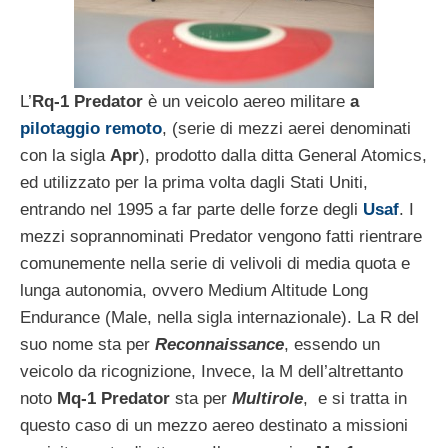
L’
Rq-1 Predator
è un veicolo aereo militare
a
pilotaggio remoto
, (serie di mezzi aerei denominati
con la sigla
Apr
), prodotto dalla ditta General Atomics,
ed utilizzato per la prima volta dagli Stati Uniti,
entrando nel 1995 a far parte delle forze degli
Usaf
. I
mezzi soprannominati Predator vengono fatti rientrare
comunemente nella serie di velivoli di media quota e
lunga autonomia, ovvero Medium Altitude Long
Endurance (Male, nella sigla internazionale). La R del
suo nome sta per
Reconnaissance
, essendo un
veicolo da ricognizione, Invece, la M dell’altrettanto
noto
Mq-1 Predator
sta per
Multirole
, e si tratta in
questo caso di un mezzo aereo destinato a missioni