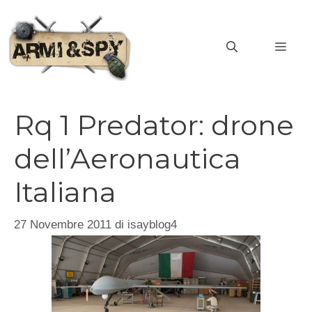
Vai
al
MEN
contenuto
Rq 1 Predator: drone
dell’Aeronautica
Italiana
27 Novembre 2011
di
isayblog4