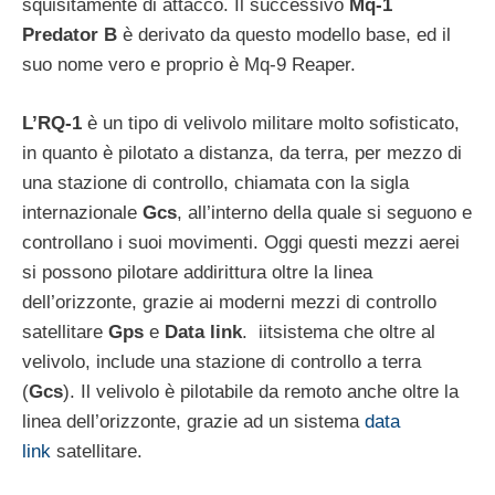
squisitamente di attacco. Il successivo
Mq-1
Predator B
è derivato da questo modello base, ed il
suo nome vero e proprio è Mq-9 Reaper.
L’RQ-1
è un tipo di velivolo militare molto sofisticato,
in quanto è pilotato a distanza, da terra, per mezzo di
una stazione di controllo, chiamata con la sigla
internazionale
Gcs
, all’interno della quale si seguono e
controllano i suoi movimenti. Oggi questi mezzi aerei
si possono pilotare addirittura oltre la linea
dell’orizzonte, grazie ai moderni mezzi di controllo
satellitare
Gps
e
Data link
. iitsistema che oltre al
velivolo, include una stazione di controllo a terra
(
Gcs
). Il velivolo è pilotabile da remoto anche oltre la
linea dell’orizzonte, grazie ad un sistema
data
link
satellitare.